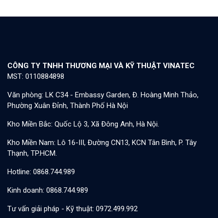
CÔNG TY TNHH THƯƠNG MẠI VÀ KỸ THUẬT VINATEC
MST: 0110884898
Văn phòng: LK C34 - Embassy Garden, Đ. Hoàng Minh Thảo,
Phường Xuân Đỉnh, Thành Phố Hà Nội
Kho Miền Bắc: Quốc Lộ 3, Xã Đông Anh, Hà Nội.
Kho Miền Nam: Lô 16-III, Đường CN13, KCN Tân Bình, P. Tây
Thạnh, TP.HCM.
Hotline: 0868.744.989
Kinh doanh: 0868.744.989
Tư vấn giải pháp - Kỹ thuật: 0972.499.992