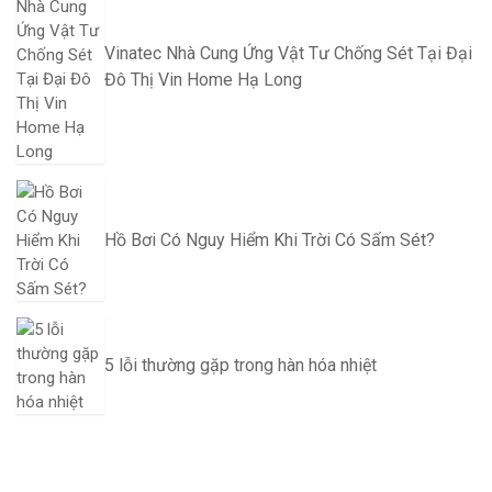
Vinatec Nhà Cung Ứng Vật Tư Chống Sét Tại Đại
Đô Thị Vin Home Hạ Long
Hồ Bơi Có Nguy Hiểm Khi Trời Có Sấm Sét?
5 lỗi thường gặp trong hàn hóa nhiệt