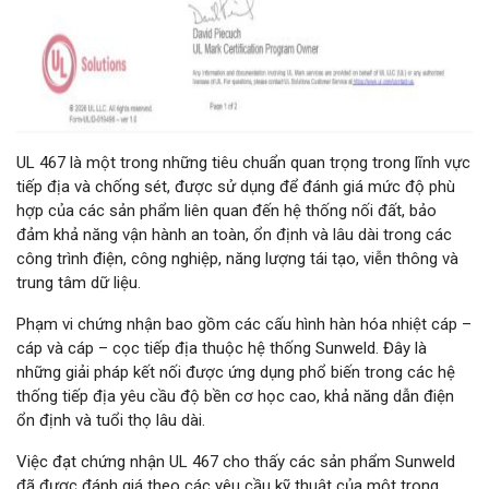
UL 467 là một trong những tiêu chuẩn quan trọng trong lĩnh vực
tiếp địa và chống sét, được sử dụng để đánh giá mức độ phù
hợp của các sản phẩm liên quan đến hệ thống nối đất, bảo
đảm khả năng vận hành an toàn, ổn định và lâu dài trong các
công trình điện, công nghiệp, năng lượng tái tạo, viễn thông và
trung tâm dữ liệu.
Phạm vi chứng nhận bao gồm các cấu hình hàn hóa nhiệt cáp –
cáp và cáp – cọc tiếp địa thuộc hệ thống Sunweld. Đây là
những giải pháp kết nối được ứng dụng phổ biến trong các hệ
thống tiếp địa yêu cầu độ bền cơ học cao, khả năng dẫn điện
ổn định và tuổi thọ lâu dài.
Việc đạt chứng nhận UL 467 cho thấy các sản phẩm Sunweld
đã được đánh giá theo các yêu cầu kỹ thuật của một trong