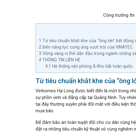
Công trường thi
1
Từ tiêu chuẩn khắt khe của “ông lớn” bất động
2
Đến năng lực cung ứng vượt trội của VINATEC
3
Vững vàng vị thế dẫn đầu trong ngành chống sét
4
THÔNG TIN LIÊN HỆ
4.1
Hệ thống văn phòng & Kho bãi toàn quốc:
Từ tiêu chuẩn khắt khe của “ông 
Vinhomes Hạ Long được biết đến là một trong nhữ
sự phồn vinh và đẳng cấp tại Quảng Ninh. Tuy nhiên,
tại đây thường xuyên phải đối mặt với điều kiện thờ
mưa bão.
Để đảm bảo an toàn tuyệt đối cho cư dân cùng hệ 
đặt ra những tiêu chuẩn kỹ thuật vô cùng nghiêm n