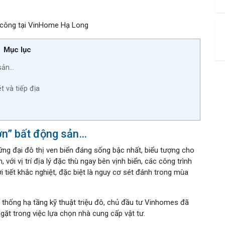
 công tại VinHome Hạ Long
Mục lục
 sản…
 và tiếp địa
lớn” bất động sản…
ng đại đô thị ven biển đáng sống bậc nhất, biểu tượng cho
 với vị trí địa lý đặc thù ngay bên vịnh biển, các công trình
i tiết khắc nghiệt, đặc biệt là nguy cơ sét đánh trong mùa
thống hạ tầng kỹ thuật triệu đô, chủ đầu tư Vinhomes đã
gặt trong việc lựa chọn nhà cung cấp vật tư.