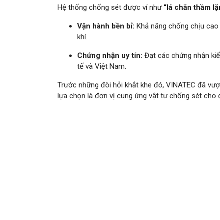
Hệ thống chống sét được ví như
“lá chắn thầm lặ
Vận hành bền bỉ:
Khả năng chống chịu cao
khí.
Chứng nhận uy tín:
Đạt các chứng nhận kiể
tế và Việt Nam.
Trước những đòi hỏi khắt khe đó, VINATEC đã vượ
lựa chọn là đơn vị cung ứng vật tư chống sét cho đ