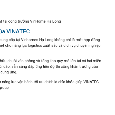
t tại công trường VinHome Hạ Long
 của VINATEC
 cung cấp tại Vinhomes Hạ Long không chỉ là một hợp đồng
ét cho năng lực logistics xuất sắc và dịch vụ chuyên nghiệp
 hữu chuỗi văn phòng và tổng kho quy mô lớn tại cả hai miền
 dào, sẵn sàng đáp ứng tiến độ thi công khẩn trương của
 cung ứng.
 năng lực vận hành tối ưu chính là chìa khóa giúp VINATEC
group.