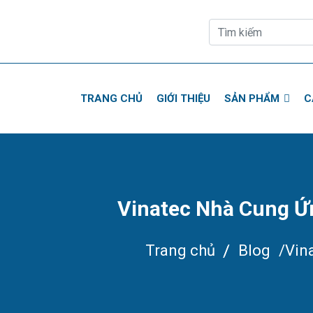
TRANG CHỦ
GIỚI THIỆU
SẢN PHẨM
C
Vinatec Nhà Cung Ứn
Trang chủ
/
Blog
/Vin