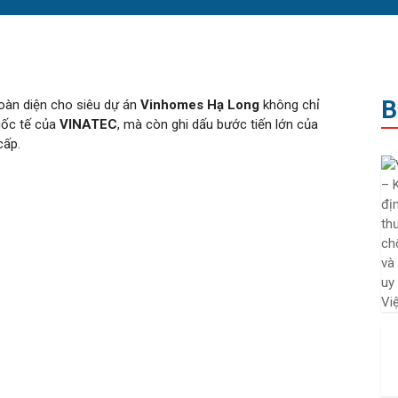
B
toàn diện cho siêu dự án
Vinhomes Hạ Long
không chỉ
uốc tế của
VINATEC
, mà còn ghi dấu bước tiến lớn của
cấp.