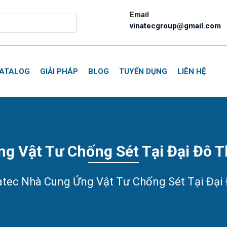
Email
vinatecgroup@gmail.com
ATALOG
GIẢI PHÁP
BLOG
TUYỂN DỤNG
LIÊN HỆ
g Vật Tư Chống Sét Tại Đại Đô 
atec Nhà Cung Ứng Vật Tư Chống Sét Tại Đại