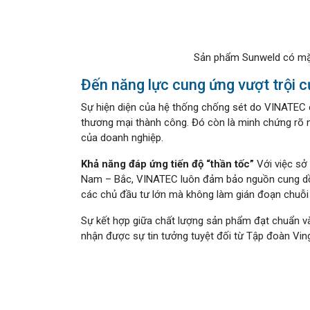
Sản phẩm Sunweld có mặ
Đến năng lực cung ứng vượt trội
Sự hiện diện của hệ thống chống sét do VINATEC
thương mại thành công. Đó còn là minh chứng rõ n
của doanh nghiệp.
Khả năng đáp ứng tiến độ “thần tốc”
Với việc sở
Nam – Bắc, VINATEC luôn đảm bảo nguồn cung dồi
các chủ đầu tư lớn mà không làm gián đoạn chuỗi
Sự kết hợp giữa chất lượng sản phẩm đạt chuẩn và
nhận được sự tin tưởng tuyệt đối từ Tập đoàn Vin