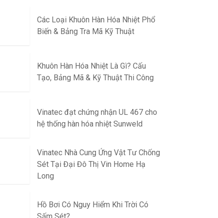
Các Loại Khuôn Hàn Hóa Nhiệt Phổ
Biến & Bảng Tra Mã Kỹ Thuật
Khuôn Hàn Hóa Nhiệt Là Gì? Cấu
Tạo, Bảng Mã & Kỹ Thuật Thi Công
Vinatec đạt chứng nhận UL 467 cho
hệ thống hàn hóa nhiệt Sunweld
Vinatec Nhà Cung Ứng Vật Tư Chống
Sét Tại Đại Đô Thị Vin Home Hạ
Long
Hồ Bơi Có Nguy Hiểm Khi Trời Có
Sấm Sét?