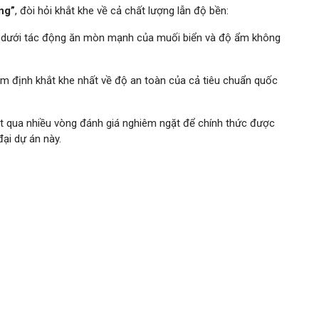
ng”
, đòi hỏi khắt khe về cả chất lượng lẫn độ bền:
 dưới tác động ăn mòn mạnh của muối biển và độ ẩm không
m định khắt khe nhất về độ an toàn của cả tiêu chuẩn quốc
t qua nhiều vòng đánh giá nghiêm ngặt để chính thức được
ại dự án này.