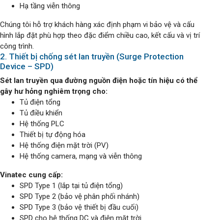
Hạ tầng viễn thông
Chúng tôi hỗ trợ khách hàng xác định phạm vi bảo vệ và cấu
hình lắp đặt phù hợp theo đặc điểm chiều cao, kết cấu và vị trí
công trình.
2. Thiết bị chống sét lan truyền (Surge Protection
Device – SPD)
Sét lan truyền qua đường nguồn điện hoặc tín hiệu có thể
gây hư hỏng nghiêm trọng cho:
Tủ điện tổng
Tủ điều khiển
Hệ thống PLC
Thiết bị tự động hóa
Hệ thống điện mặt trời (PV)
Hệ thống camera, mạng và viễn thông
Vinatec cung cấp:
SPD Type 1 (lắp tại tủ điện tổng)
SPD Type 2 (bảo vệ phân phối nhánh)
SPD Type 3 (bảo vệ thiết bị đầu cuối)
SPD cho hệ thống DC và điện mặt trời