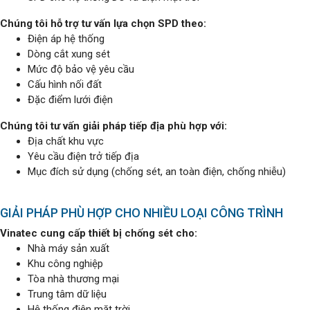
Chúng tôi hỗ trợ tư vấn lựa chọn SPD theo:
Điện áp hệ thống
Dòng cắt xung sét
Mức độ bảo vệ yêu cầu
Cấu hình nối đất
Đặc điểm lưới điện
Chúng tôi tư vấn giải pháp tiếp địa phù hợp với:
Địa chất khu vực
Yêu cầu điện trở tiếp địa
Mục đích sử dụng (chống sét, an toàn điện, chống nhiễu)
GIẢI PHÁP PHÙ HỢP CHO NHIỀU LOẠI CÔNG TRÌNH
Vinatec cung cấp thiết bị chống sét cho:
Nhà máy sản xuất
Khu công nghiệp
Tòa nhà thương mại
Trung tâm dữ liệu
Hệ thống điện mặt trời