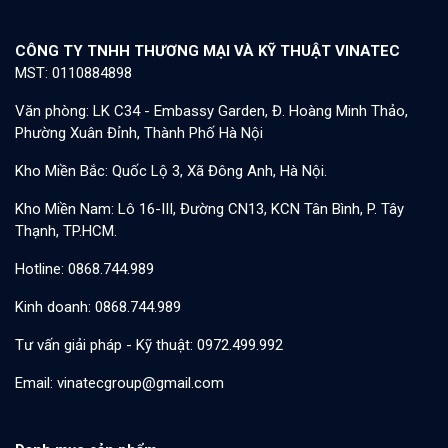
CÔNG TY TNHH THƯƠNG MẠI VÀ KỸ THUẬT VINATEC
MST: 0110884898
Văn phòng: LK C34 - Embassy Garden, Đ. Hoàng Minh Thảo,
Phường Xuân Đỉnh, Thành Phố Hà Nội
Kho Miền Bắc: Quốc Lộ 3, Xã Đông Anh, Hà Nội.
Kho Miền Nam: Lô 16-III, Đường CN13, KCN Tân Bình, P. Tây
Thạnh, TP.HCM.
Hotline: 0868.744.989
Kinh doanh: 0868.744.989
Tư vấn giải pháp - Kỹ thuật: 0972.499.992
Email: vinatecgroup@gmail.com