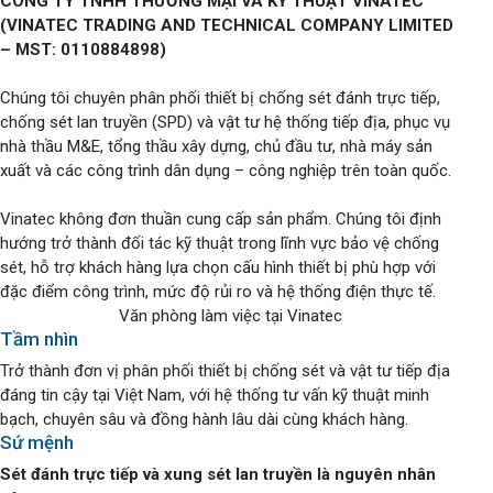
CÔNG TY TNHH THƯƠNG MẠI VÀ KỸ THUẬT VINATEC
(VINATEC TRADING AND TECHNICAL COMPANY LIMITED
– MST: 0110884898)
Chúng tôi chuyên phân phối thiết bị chống sét đánh trực tiếp,
chống sét lan truyền (SPD) và vật tư hệ thống tiếp địa, phục vụ
nhà thầu M&E, tổng thầu xây dựng, chủ đầu tư, nhà máy sản
xuất và các công trình dân dụng – công nghiệp trên toàn quốc.
Vinatec không đơn thuần cung cấp sản phẩm. Chúng tôi định
hướng trở thành đối tác kỹ thuật trong lĩnh vực bảo vệ chống
sét, hỗ trợ khách hàng lựa chọn cấu hình thiết bị phù hợp với
đặc điểm công trình, mức độ rủi ro và hệ thống điện thực tế.
Văn phòng làm việc tại Vinatec
Tầm nhìn
Trở thành đơn vị phân phối thiết bị chống sét và vật tư tiếp địa
đáng tin cậy tại Việt Nam, với hệ thống tư vấn kỹ thuật minh
bạch, chuyên sâu và đồng hành lâu dài cùng khách hàng.
Sứ mệnh
Sét đánh trực tiếp và xung sét lan truyền là nguyên nhân