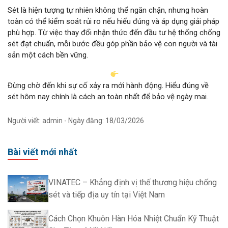
Sét là hiện tượng tự nhiên không thể ngăn chặn, nhưng hoàn
toàn có thể kiểm soát rủi ro nếu hiểu đúng và áp dụng giải pháp
phù hợp. Từ việc thay đổi nhận thức đến đầu tư hệ thống chống
sét đạt chuẩn, mỗi bước đều góp phần bảo vệ con người và tài
sản một cách bền vững.
Đừng chờ đến khi sự cố xảy ra mới hành động. Hiểu đúng về
sét hôm nay chính là cách an toàn nhất để bảo vệ ngày mai.
Người viết: admin - Ngày đăng: 18/03/2026
Bài viết mới nhất
VINATEC – Khẳng định vị thế thương hiệu chống
sét và tiếp địa uy tín tại Việt Nam
Cách Chọn Khuôn Hàn Hóa Nhiệt Chuẩn Kỹ Thuật