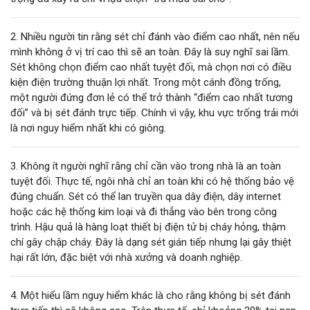
2. Nhiều người tin rằng sét chỉ đánh vào điểm cao nhất, nên nếu
mình không ở vị trí cao thì sẽ an toàn. Đây là suy nghĩ sai lầm.
Sét không chọn điểm cao nhất tuyệt đối, mà chọn nơi có điều
kiện điện trường thuận lợi nhất. Trong một cánh đồng trống,
một người đứng đơn lẻ có thể trở thành “điểm cao nhất tương
đối” và bị sét đánh trực tiếp. Chính vì vậy, khu vực trống trải mới
là nơi nguy hiểm nhất khi có giông.
3. Không ít người nghĩ rằng chỉ cần vào trong nhà là an toàn
tuyệt đối. Thực tế, ngôi nhà chỉ an toàn khi có hệ thống bảo vệ
đúng chuẩn. Sét có thể lan truyền qua dây điện, dây internet
hoặc các hệ thống kim loại và đi thẳng vào bên trong công
trình. Hậu quả là hàng loạt thiết bị điện tử bị cháy hỏng, thậm
chí gây chập cháy. Đây là dạng sét gián tiếp nhưng lại gây thiệt
hại rất lớn, đặc biệt với nhà xưởng và doanh nghiệp.
4. Một hiểu lầm nguy hiểm khác là cho rằng không bị sét đánh