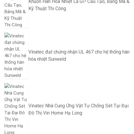
Khuôn Hàn Hóa Nhiệt Là Gì? Cấu Tạo, Bảng Mã &
Kỹ Thuật Thi Công
Vinatec đạt chứng nhận UL 467 cho hệ thống hàn
hóa nhiệt Sunweld
Vinatec Nhà Cung Ứng Vật Tư Chống Sét Tại Đại
Đô Thị Vin Home Hạ Long