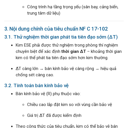
Công trình hạ tầng trọng yếu (sân bay, cảng biển,
trung tâm dữ liệu)
3. Nội dung chính của tiêu chuẩn NF C 17-102
3.1. Thử nghiệm thời gian phát tia tiên đạo sớm (ΔT)
Kim ESE phải được thử nghiệm trong phòng thí nghiệm
chuyên biệt để xác định
thời gian ΔT
– khoảng thời gian
kim có thể phát tia tiên đạo sớm hơn kim thường.
ΔT càng lớn → bán kính bảo vệ càng rộng → hiệu quả
chống sét càng cao.
3.2. Tính toán bán kính bảo vệ
Bán kính bảo vệ (R) phụ thuộc vào:
Chiều cao lắp đặt kim so với vùng cần bảo vệ
Giá trị ΔT đã được kiểm định
Theo công thức của tiêu chuẩn, kim có thể bảo vệ bán