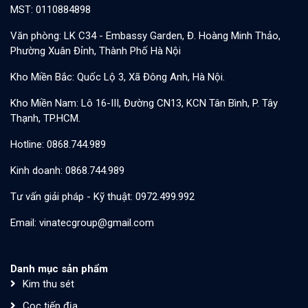
MST: 0110884898
Văn phòng: LK C34 - Embassy Garden, Đ. Hoàng Minh Thảo,
Phường Xuân Đỉnh, Thành Phố Hà Nội
Kho Miền Bắc: Quốc Lộ 3, Xã Đông Anh, Hà Nội.
Kho Miền Nam: Lô 16-III, Đường CN13, KCN Tân Bình, P. Tây
Thạnh, TP.HCM.
Hotline: 0868.744.989
Kinh doanh: 0868.744.989
Tư vấn giải pháp - Kỹ thuật: 0972.499.992
Email: vinatecgroup@gmail.com
Danh mục sản phẩm
Kim thu sét
Cọc tiếp địa