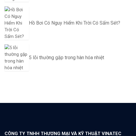
Hồ Bơi Có Nguy Hiểm Khi Trời Có Sấm Sét?
5 lỗi thường gặp trong hàn hóa nhiệt
CÔNG TY TNHH THƯƠNG MẠI VÀ KỸ THUẬT VINATEC