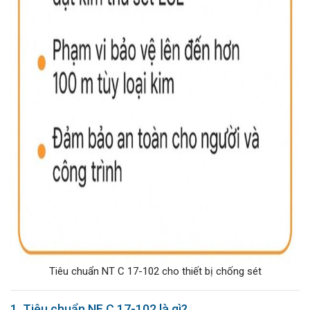
Tiêu chuẩn NT C 17-102 cho thiết bị chống sét
1. Tiêu chuẩn NF C 17-102 là gì?