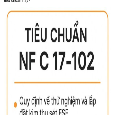
tiêu chuẩn này?