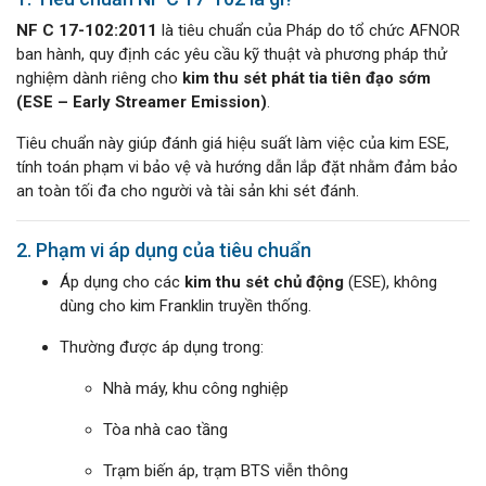
NF C 17-102:2011
là tiêu chuẩn của Pháp do tổ chức AFNOR
ban hành, quy định các yêu cầu kỹ thuật và phương pháp thử
nghiệm dành riêng cho
kim thu sét phát tia tiên đạo sớm
(ESE – Early Streamer Emission)
.
Tiêu chuẩn này giúp đánh giá hiệu suất làm việc của kim ESE,
tính toán phạm vi bảo vệ và hướng dẫn lắp đặt nhằm đảm bảo
an toàn tối đa cho người và tài sản khi sét đánh.
2. Phạm vi áp dụng của tiêu chuẩn
Áp dụng cho các
kim thu sét chủ động
(ESE), không
dùng cho kim Franklin truyền thống.
Thường được áp dụng trong:
Nhà máy, khu công nghiệp
Tòa nhà cao tầng
Trạm biến áp, trạm BTS viễn thông