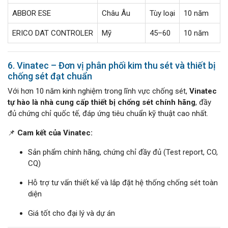
ABBOR ESE
Châu Âu
Tùy loại
10 năm
ERICO DAT CONTROLER
Mỹ
45–60
10 năm
6. Vinatec – Đơn vị phân phối kim thu sét và thiết bị
chống sét đạt chuẩn
Với hơn 10 năm kinh nghiệm trong lĩnh vực chống sét,
Vinatec
tự hào là nhà cung cấp thiết bị chống sét chính hãng
, đầy
đủ chứng chỉ quốc tế, đáp ứng tiêu chuẩn kỹ thuật cao nhất.
📌
Cam kết của Vinatec:
Sản phẩm chính hãng, chứng chỉ đầy đủ (Test report, CO,
CQ)
Hỗ trợ tư vấn thiết kế và lắp đặt hệ thống chống sét toàn
diện
Giá tốt cho đại lý và dự án