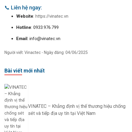
📞 Liên hệ ngay:
Website
:
https://vinatec.vn
Hotline
: 0933.976.799
Email
:
info@vinatec.vn
Người viết: Vinactec - Ngày đăng: 04/06/2025
Bài viết mới nhất
VINATEC – Khẳng định vị thế thương hiệu chống
sét và tiếp địa uy tín tại Việt Nam