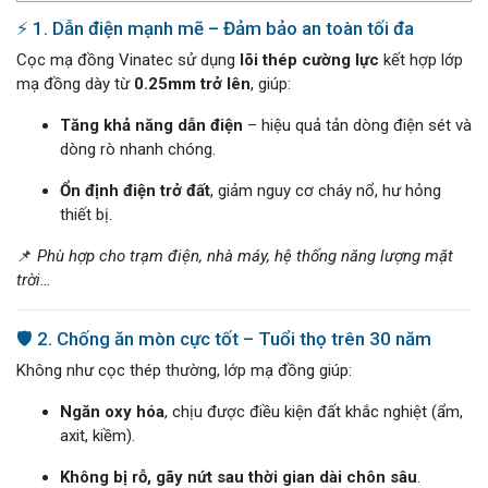
⚡ 1. Dẫn điện mạnh mẽ – Đảm bảo an toàn tối đa
Cọc mạ đồng Vinatec sử dụng
lõi thép cường lực
kết hợp lớp
mạ đồng dày từ
0.25mm trở lên
, giúp:
Tăng khả năng dẫn điện
– hiệu quả tản dòng điện sét và
dòng rò nhanh chóng.
Ổn định điện trở đất
, giảm nguy cơ cháy nổ, hư hỏng
thiết bị.
📌
Phù hợp cho trạm điện, nhà máy, hệ thống năng lượng mặt
trời…
🛡️ 2. Chống ăn mòn cực tốt – Tuổi thọ trên 30 năm
Không như cọc thép thường, lớp mạ đồng giúp:
Ngăn oxy hóa
, chịu được điều kiện đất khắc nghiệt (ẩm,
axit, kiềm).
Không bị rỗ, gãy nứt sau thời gian dài chôn sâu
.