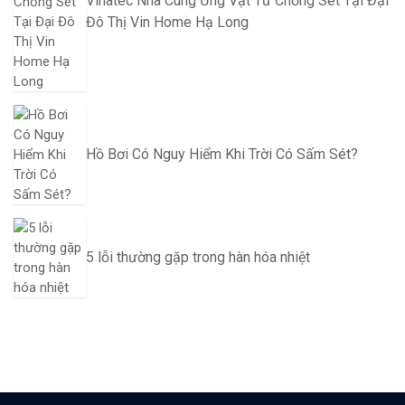
Vinatec Nhà Cung Ứng Vật Tư Chống Sét Tại Đại
Đô Thị Vin Home Hạ Long
Hồ Bơi Có Nguy Hiểm Khi Trời Có Sấm Sét?
5 lỗi thường gặp trong hàn hóa nhiệt