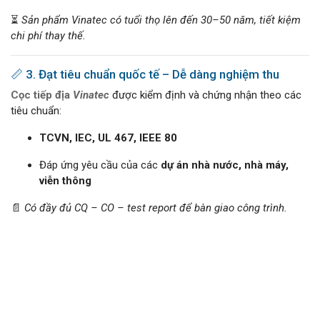
⏳
Sản phẩm Vinatec có tuổi thọ lên đến 30–50 năm, tiết kiệm
chi phí thay thế.
📏 3. Đạt tiêu chuẩn quốc tế – Dễ dàng nghiệm thu
Cọc tiếp địa
Vinatec
được kiểm định và chứng nhận theo các
tiêu chuẩn:
TCVN, IEC, UL 467, IEEE 80
Đáp ứng yêu cầu của các
dự án nhà nước, nhà máy,
viễn thông
📄
Có đầy đủ CQ – CO – test report để bàn giao công trình.