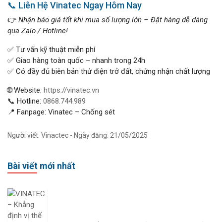
📞 Liên Hệ Vinatec Ngay Hôm Nay
👉
Nhận báo giá tốt khi mua số lượng lớn – Đặt hàng dễ dàng
qua Zalo / Hotline!
✅ Tư vấn kỹ thuật miễn phí
✅ Giao hàng toàn quốc – nhanh trong 24h
✅ Có đầy đủ biên bản thử điện trở đất, chứng nhận chất lượng
🌐 Website:
https://vinatec.vn
📞 Hotline:
0868.744.989
📍 Fanpage: Vinatec – Chống sét
Người viết: Vinactec - Ngày đăng: 21/05/2025
Bài viết mới nhất