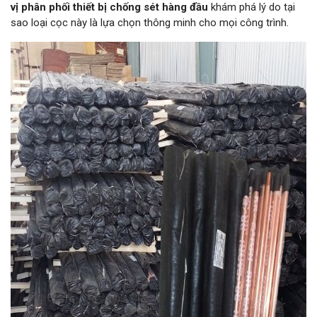
vị phân phối thiết bị chống sét hàng đầu
khám phá lý do tại
sao loại cọc này là lựa chọn thông minh cho mọi công trình.