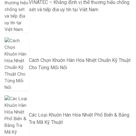
VINATEC – Khẳng định vị thế thương hiệu chống
sét và tiếp địa uy tín tại Việt Nam
Cách Chọn Khuôn Hàn Hóa Nhiệt Chuẩn Kỹ Thuật
Cho Từng Mối Nối
Các Loại Khuôn Hàn Hóa Nhiệt Phổ Biến & Bảng
Tra Mã Kỹ Thuật