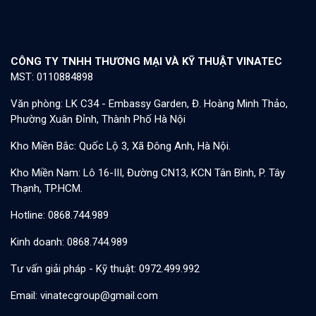
CÔNG TY TNHH THƯƠNG MẠI VÀ KỸ THUẬT VINATEC
MST: 0110884898
Văn phòng: LK C34 - Embassy Garden, Đ. Hoàng Minh Thảo,
Phường Xuân Đỉnh, Thành Phố Hà Nội
Kho Miền Bắc: Quốc Lộ 3, Xã Đông Anh, Hà Nội.
Kho Miền Nam: Lô 16-III, Đường CN13, KCN Tân Bình, P. Tây
Thạnh, TP.HCM.
Hotline: 0868.744.989
Kinh doanh: 0868.744.989
Tư vấn giải pháp - Kỹ thuật: 0972.499.992
Email: vinatecgroup@gmail.com