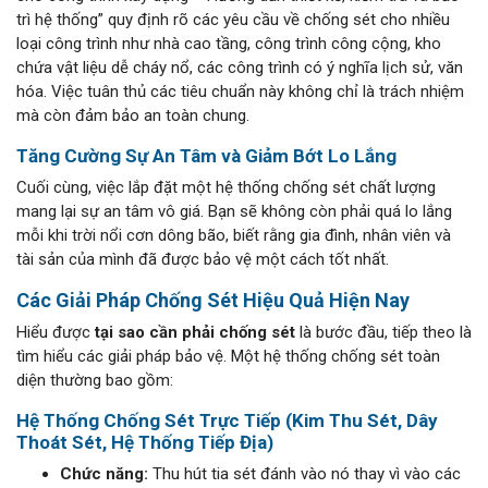
trì hệ thống” quy định rõ các yêu cầu về chống sét cho nhiều
loại công trình như nhà cao tầng, công trình công cộng, kho
chứa vật liệu dễ cháy nổ, các công trình có ý nghĩa lịch sử, văn
hóa. Việc tuân thủ các tiêu chuẩn này không chỉ là trách nhiệm
mà còn đảm bảo an toàn chung.
Tăng Cường Sự An Tâm và Giảm Bớt Lo Lắng
Cuối cùng, việc lắp đặt một hệ thống chống sét chất lượng
mang lại sự an tâm vô giá. Bạn sẽ không còn phải quá lo lắng
mỗi khi trời nổi cơn dông bão, biết rằng gia đình, nhân viên và
tài sản của mình đã được bảo vệ một cách tốt nhất.
Các Giải Pháp Chống Sét Hiệu Quả Hiện Nay
Hiểu được
tại sao cần phải chống sét
là bước đầu, tiếp theo là
tìm hiểu các giải pháp bảo vệ. Một hệ thống chống sét toàn
diện thường bao gồm:
Hệ Thống Chống Sét Trực Tiếp (Kim Thu Sét, Dây
Thoát Sét, Hệ Thống Tiếp Địa)
Chức năng:
Thu hút tia sét đánh vào nó thay vì vào các