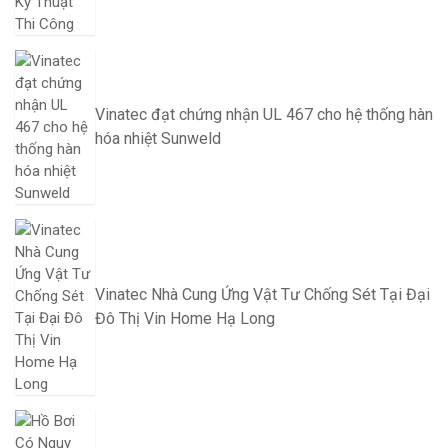
Vinatec đạt chứng nhận UL 467 cho hệ thống hàn
hóa nhiệt Sunweld
Vinatec Nhà Cung Ứng Vật Tư Chống Sét Tại Đại
Đô Thị Vin Home Hạ Long