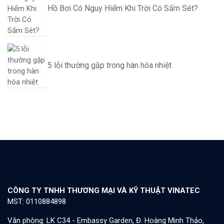
Hồ Bơi Có Nguy Hiểm Khi Trời Có Sấm Sét?
5 lỗi thường gặp trong hàn hóa nhiệt
CÔNG TY TNHH THƯƠNG MẠI VÀ KỸ THUẬT VINATEC
MST: 0110884898
Văn phòng: LK C34 - Embassy Garden, Đ. Hoàng Minh Thảo,