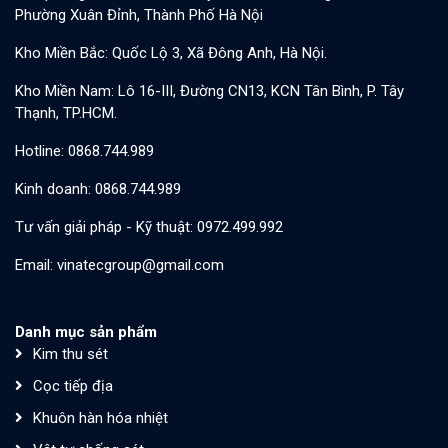
Phường Xuân Đỉnh, Thành Phố Hà Nội
Kho Miền Bắc: Quốc Lộ 3, Xã Đông Anh, Hà Nội.
Kho Miền Nam: Lô 16-III, Đường CN13, KCN Tân Bình, P. Tây
Thạnh, TP.HCM.
Hotline: 0868.744.989
Kinh doanh: 0868.744.989
Tư vấn giải pháp - Kỹ thuật: 0972.499.992
Email: vinatecgroup@gmail.com
Danh mục sản phẩm
Kim thu sét
Cọc tiếp địa
Khuôn hàn hóa nhiệt