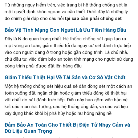
Từ những nguy hiểm trên, việc trang bị hệ thống chống sét là
một quyết định khôn ngoan và cần thiết. Dưới đây là những lý
do chính giải đáp cho câu hỏi
tại sao cần phải chống sét
:
Bảo Vệ Tính Mạng Con Người Là Ưu Tiên Hàng Đầu
Đây là lý do quan trọng nhất.
Hệ thống chống sét
giúp tạo ra
một vùng an toàn, giảm thiểu tối đa nguy cơ sét đánh trực tiếp
vào con người đang ở trong hoặc gần công trình. Là chủ nhà,
chủ đầu tư, việc đảm bảo an toàn tính mạng cho người sử dụng
công trình phải được đặt lên hàng đầu.
Giảm Thiểu Thiệt Hại Về Tài Sản và Cơ Sở Vật Chất
Một hệ thống chống sét hiệu quả sẽ dẫn dòng sét một cách an
toàn xuống đất, ngăn chặn hoặc giảm thiểu đáng kể thiệt hại
vật chất do sét đánh trực tiếp. Điều này bao gồm việc bảo vệ
kết cấu mái nhà, tường, các hệ thống ống dẫn, và các vật liệu
xây dựng khác khỏi bị phá hủy hoặc hư hỏng nặng nề.
Đảm Bảo An Toàn Cho Thiết Bị Điện Tử Nhạy Cảm và
Dữ Liệu Quan Trọng