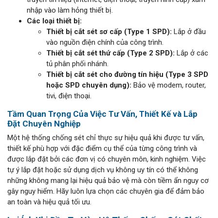
nhập vào làm hỏng thiết bị.
Các loại thiết bị:
Thiết bị cắt sét sơ cấp (Type 1 SPD):
Lắp ở đầu
vào nguồn điện chính của công trình.
Thiết bị cắt sét thứ cấp (Type 2 SPD):
Lắp ở các
tủ phân phối nhánh.
Thiết bị cắt sét cho đường tín hiệu (Type 3 SPD
hoặc SPD chuyên dụng):
Bảo vệ modem, router,
tivi, điện thoại.
Tầm Quan Trọng Của Việc Tư Vấn, Thiết Kế và Lắp
Đặt Chuyên Nghiệp
Một hệ thống chống sét chỉ thực sự hiệu quả khi được tư vấn,
thiết kế phù hợp với đặc điểm cụ thể của từng công trình và
được lắp đặt bởi các đơn vị có chuyên môn, kinh nghiệm. Việc
tự ý lắp đặt hoặc sử dụng dịch vụ không uy tín có thể không
những không mang lại hiệu quả bảo vệ mà còn tiềm ẩn nguy cơ
gây nguy hiểm. Hãy luôn lựa chọn các chuyên gia để đảm bảo
an toàn và hiệu quả tối ưu.