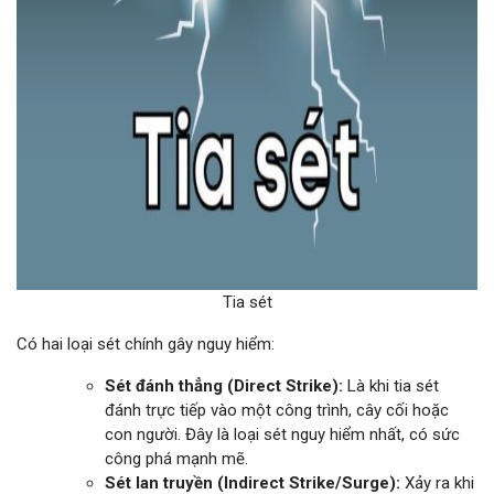
Tia sét
Có hai loại sét chính gây nguy hiểm:
Sét đánh thẳng (Direct Strike):
Là khi tia sét
đánh trực tiếp vào một công trình, cây cối hoặc
con người. Đây là loại sét nguy hiểm nhất, có sức
công phá mạnh mẽ.
Sét lan truyền (Indirect Strike/Surge):
Xảy ra khi