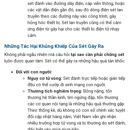
sét đánh vào đường dây điện, cáp viễn thông, hoặc
các vật dẫn điện gần đó, sau đó dòng điện sét lan
truyền theo các đường này vào công trình, gây
hỏng hóc thiết bị. Sét lan truyền cũng có thể cảm
ứng điện từ gây hại cho các thiết bị điện tử nhạy
cảm.
Những Tác Hại Khủng Khiếp Của Sét Gây Ra
Không phải ngẫu nhiên mà câu hỏi
tại sao cần phải chống sét
luôn được quan tâm. Sét có thể gây ra những hậu quả tàn khốc:
Đối với con người:
Nguy cơ tử vong:
Sét đánh trực tiếp hoặc gián tiếp
đều có thể cướp đi sinh mạng con người.
Thương tích nghiêm trọng:
Bỏng nặng, tổn
thương hệ thần kinh, tim ngừng đập, tổn thương
các cơ quan nội tạng là những hậu quả thường gặp.
Theo thống kê, dù không có con số chính xác tuyệt
đối cập nhật hàng năm, Việt Nam vẫn ghi nhận
nhiều trường hợp tử vong và bị thương do sét đánh,
đặc biệt vào mùa mưa bão.