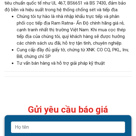
tiêu chuẩn quốc tế như UL 467, BS6651 và BS 7430, đảm bảo
độ bền và hiệu suất trong hệ thống chống sét và tiếp địa.
Chúng tôi tự hào là nhà nhập khẩu trực tiếp và phân
phối cọc tiếp địa Ram Ratna- Ấn Độ chính hãng giá rẻ,
cạnh tranh nhất thị trường Việt Nam. Khi mua cọc thép
tiếp địa của chúng tôi, quý khách hàng sẽ được hưởng
các chính sách ưu đãi, hỗ trợ tận tình, chuyên nghiệp.
Cung cấp đầy đủ giấy tờ, chứng từ XNK: CO CQ, PKL, Inv,
Bill, chứng chỉ SP
Tư vấn bán hàng và hỗ trợ giải pháp kỹ thuật
Gửi yêu cầu báo giá