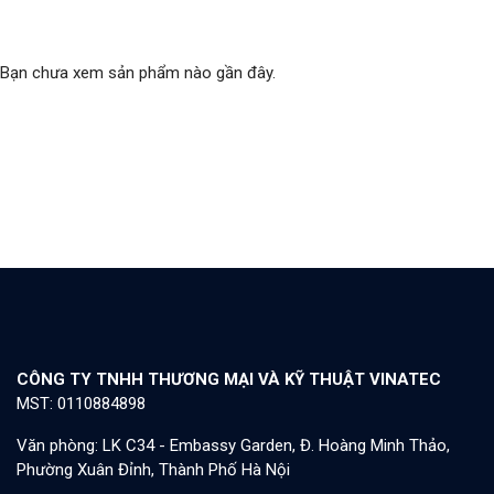
Bạn chưa xem sản phẩm nào gần đây.
CÔNG TY TNHH THƯƠNG MẠI VÀ KỸ THUẬT VINATEC
MST: 0110884898
Văn phòng: LK C34 - Embassy Garden, Đ. Hoàng Minh Thảo,
Phường Xuân Đỉnh, Thành Phố Hà Nội