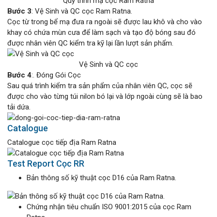
Quy trình mạ cọc Ram Ratna
Bước 3
: Vệ Sinh và QC cọc Ram Ratna.
Cọc từ trong bể mạ đưa ra ngoài sẽ được lau khô và cho vào
khay có chứa mùn cưa để làm sạch và tạo độ bóng sau đó
được nhân viên QC kiểm tra kỹ lại lần lượt sản phẩm.
Vệ Sinh và QC cọc
Bước 4
:. Đóng Gói Cọc
Sau quá trình kiểm tra sản phẩm của nhân viên QC, cọc sẽ
được cho vào từng túi nilon bó lại và lớp ngoài cùng sẽ là bao
tải dứa.
Catalogue
Catalogue cọc tiếp địa Ram Ratna
Test Report Cọc RR
Bản thông số kỹ thuật cọc D16 của Ram Ratna.
Chứng nhận tiêu chuẩn ISO 9001:2015 của cọc Ram