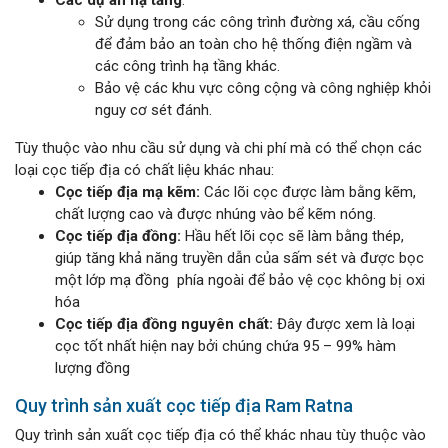
Sử dụng trong các công trình đường xá, cầu cống
để đảm bảo an toàn cho hệ thống điện ngầm và
các công trình hạ tầng khác.
Bảo vệ các khu vực công cộng và công nghiệp khỏi
nguy cơ sét đánh.
Tùy thuộc vào nhu cầu sử dụng và chi phí mà có thể chọn các
loại cọc tiếp địa có chất liệu khác nhau:
Cọc tiếp địa mạ kẽm:
Các lõi cọc được làm bằng kẽm,
chất lượng cao và được nhúng vào bể kẽm nóng.
Cọc tiếp địa đồng:
Hầu hết lõi cọc sẽ làm bằng thép,
giúp tăng khả năng truyền dẫn của sấm sét và được bọc
một lớp mạ đồng phía ngoài để bảo vệ cọc không bị oxi
hóa
Cọc tiếp địa đồng nguyên chất:
Đây được xem là loại
cọc tốt nhất hiện nay bởi chúng chứa 95 – 99% hàm
lượng đồng
Quy trình sản xuất cọc tiếp địa Ram Ratna
Quy trình sản xuất cọc tiếp địa có thể khác nhau tùy thuộc vào