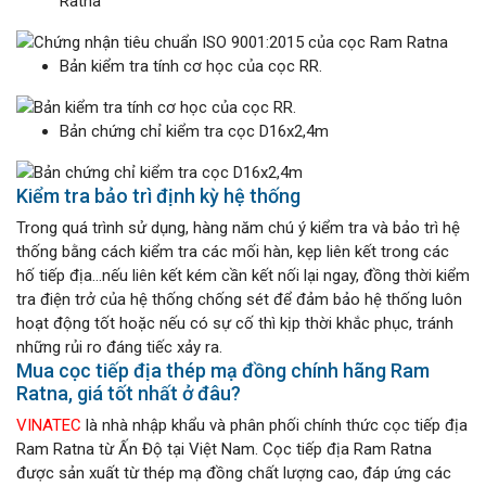
Ratna
Bản kiểm tra tính cơ học của cọc RR.
Bản chứng chỉ kiểm tra cọc D16x2,4m
Kiểm tra bảo trì định kỳ hệ thống
Trong quá trình sử dụng, hàng năm chú ý kiểm tra và bảo trì hệ
thống bằng cách kiểm tra các mối hàn, kẹp liên kết trong các
hố tiếp địa…nếu liên kết kém cần kết nối lại ngay, đồng thời kiểm
tra điện trở của hệ thống chống sét để đảm bảo hệ thống luôn
hoạt động tốt hoặc nếu có sự cố thì kịp thời khắc phục, tránh
những rủi ro đáng tiếc xảy ra.
Mua cọc tiếp địa thép mạ đồng chính hãng Ram
Ratna, giá tốt nhất ở đâu?
VINATEC
là nhà nhập khẩu và phân phối chính thức cọc tiếp địa
Ram Ratna từ Ấn Độ tại Việt Nam. Cọc tiếp địa Ram Ratna
được sản xuất từ thép mạ đồng chất lượng cao, đáp ứng các