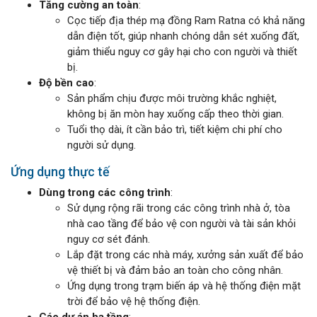
Tăng cường an toàn
:
Cọc tiếp địa thép mạ đồng Ram Ratna có khả năng
dẫn điện tốt, giúp nhanh chóng dẫn sét xuống đất,
giảm thiểu nguy cơ gây hại cho con người và thiết
bị.
Độ bền cao
:
Sản phẩm chịu được môi trường khắc nghiệt,
không bị ăn mòn hay xuống cấp theo thời gian.
Tuổi thọ dài, ít cần bảo trì, tiết kiệm chi phí cho
người sử dụng.
Ứng dụng thực tế
Dùng trong các công trình
:
Sử dụng rộng rãi trong các công trình nhà ở, tòa
nhà cao tầng để bảo vệ con người và tài sản khỏi
nguy cơ sét đánh.
Lắp đặt trong các nhà máy, xưởng sản xuất để bảo
vệ thiết bị và đảm bảo an toàn cho công nhân.
Ứng dụng trong trạm biến áp và hệ thống điện mặt
trời để bảo vệ hệ thống điện.
Các dự án hạ tầng
: