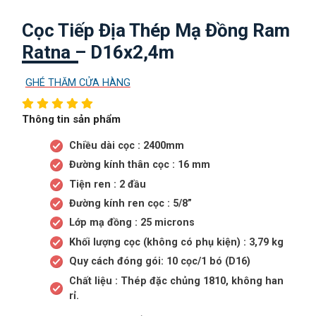
Cọc Tiếp Địa Thép Mạ Đồng Ram
Ratna – D16x2,4m
GHÉ THĂM CỬA HÀNG
Thông tin sản phẩm
Chiều dài cọc : 2400mm
Đường kính thân cọc : 16 mm
Tiện ren : 2 đầu
Đường kính ren cọc : 5/8”
Lớp mạ đồng : 25 microns
Khối lượng cọc (không có phụ kiện) : 3,79 kg
Quy cách đóng gói: 10 cọc/1 bó (D16)
Chất liệu : Thép đặc chủng 1810, không han
rỉ.