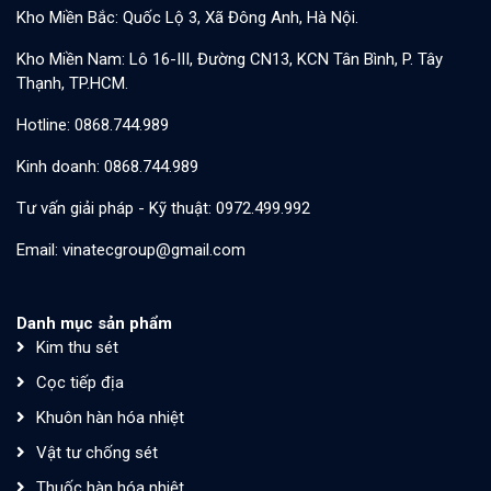
Kho Miền Bắc: Quốc Lộ 3, Xã Đông Anh, Hà Nội.
Kho Miền Nam: Lô 16-III, Đường CN13, KCN Tân Bình, P. Tây
Thạnh, TP.HCM.
Hotline: 0868.744.989
Kinh doanh: 0868.744.989
Tư vấn giải pháp - Kỹ thuật: 0972.499.992
Email: vinatecgroup@gmail.com
Danh mục sản phẩm
Kim thu sét
Cọc tiếp địa
Khuôn hàn hóa nhiệt
Vật tư chống sét
Thuốc hàn hóa nhiệt