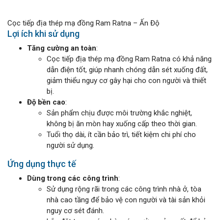
Cọc tiếp địa thép mạ đồng Ram Ratna – Ấn Độ
Lợi ích khi sử dụng
Tăng cường an toàn
:
Cọc tiếp địa thép mạ đồng Ram Ratna có khả năng
dẫn điện tốt, giúp nhanh chóng dẫn sét xuống đất,
giảm thiểu nguy cơ gây hại cho con người và thiết
bị.
Độ bền cao
:
Sản phẩm chịu được môi trường khắc nghiệt,
không bị ăn mòn hay xuống cấp theo thời gian.
Tuổi thọ dài, ít cần bảo trì, tiết kiệm chi phí cho
người sử dụng.
Ứng dụng thực tế
Dùng trong các công trình
:
Sử dụng rộng rãi trong các công trình nhà ở, tòa
nhà cao tầng để bảo vệ con người và tài sản khỏi
nguy cơ sét đánh.