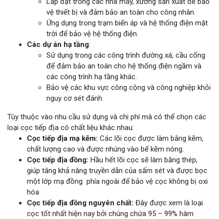
Lắp đặt trong các nhà máy, xưởng sản xuất để bảo
vệ thiết bị và đảm bảo an toàn cho công nhân.
Ứng dụng trong trạm biến áp và hệ thống điện mặt
trời để bảo vệ hệ thống điện.
Các dự án hạ tầng
:
Sử dụng trong các công trình đường xá, cầu cống
để đảm bảo an toàn cho hệ thống điện ngầm và
các công trình hạ tầng khác.
Bảo vệ các khu vực công cộng và công nghiệp khỏi
nguy cơ sét đánh.
Tùy thuộc vào nhu cầu sử dụng và chi phí mà có thể chọn các
loại cọc tiếp địa có chất liệu khác nhau:
Cọc tiếp địa mạ kẽm:
Các lõi cọc được làm bằng kẽm,
chất lượng cao và được nhúng vào bể kẽm nóng.
Cọc tiếp địa đồng:
Hầu hết lõi cọc sẽ làm bằng thép,
giúp tăng khả năng truyền dẫn của sấm sét và được bọc
một lớp mạ đồng phía ngoài để bảo vệ cọc không bị oxi
hóa
Cọc tiếp địa đồng nguyên chất:
Đây được xem là loại
cọc tốt nhất hiện nay bởi chúng chứa 95 – 99% hàm