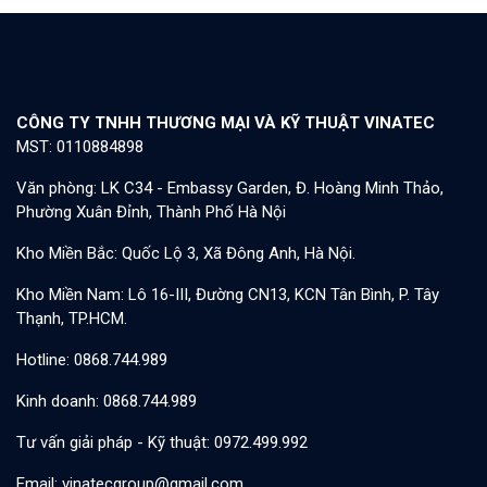
CÔNG TY TNHH THƯƠNG MẠI VÀ KỸ THUẬT VINATEC
MST: 0110884898
Văn phòng: LK C34 - Embassy Garden, Đ. Hoàng Minh Thảo,
Phường Xuân Đỉnh, Thành Phố Hà Nội
Kho Miền Bắc: Quốc Lộ 3, Xã Đông Anh, Hà Nội.
Kho Miền Nam: Lô 16-III, Đường CN13, KCN Tân Bình, P. Tây
Thạnh, TP.HCM.
Hotline: 0868.744.989
Kinh doanh: 0868.744.989
Tư vấn giải pháp - Kỹ thuật: 0972.499.992
Email: vinatecgroup@gmail.com