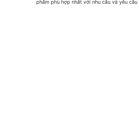
phẩm phù hợp nhất với nhu cầu và yêu cầu k