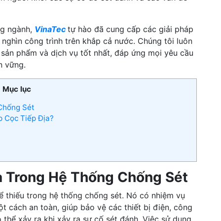
ng ngành,
VinaTec
tự hào đã cung cấp các giải pháp
nghìn công trình trên khắp cả nước. Chúng tôi luôn
sản phẩm và dịch vụ tốt nhất, đáp ứng mọi yêu cầu
n vững.
Mục lục
Chống Sét
p Cọc Tiếp Địa?
ịa Trong Hệ Thống Chống Sét
hể thiếu trong hệ thống chống sét. Nó có nhiệm vụ
t cách an toàn, giúp bảo vệ các thiết bị điện, công
 thể xảy ra khi xảy ra sự cố sét đánh. Việc sử dụng