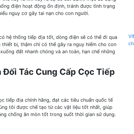
thống điện hoạt động ổn định, tránh được tình trạng
hiểu nguy cơ gây tai nạn cho con người.
VI
ó hệ thống tiếp địa tốt, dòng điện sẽ có thể đi qua
ch
g thiết bị, thậm chí có thể gây ra nguy hiểm cho con
t xuống đất nhanh chóng và an toàn, hạn chế những
à Đối Tác Cung Cấp Cọc Tiếp
 tiếp địa chính hãng, đạt các tiêu chuẩn quốc tế
g tôi được chế tạo từ các vật liệu tốt nhất, giúp
ăng chống ăn mòn tốt trong suốt thời gian sử dụng.