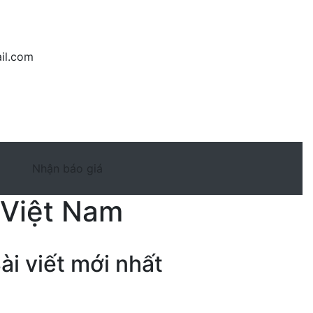
il.com
Nhận báo giá
i Việt Nam
ài viết mới nhất