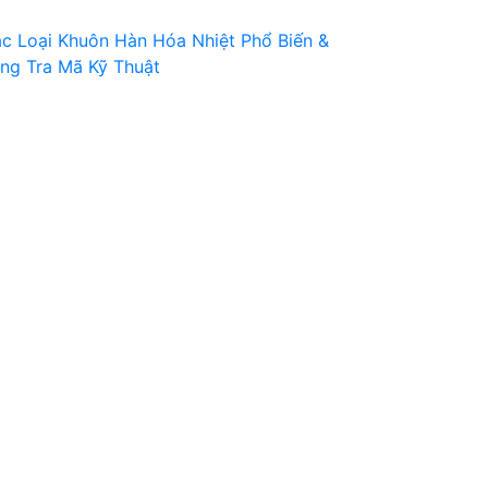
c Loại Khuôn Hàn Hóa Nhiệt Phổ Biến &
ng Tra Mã Kỹ Thuật