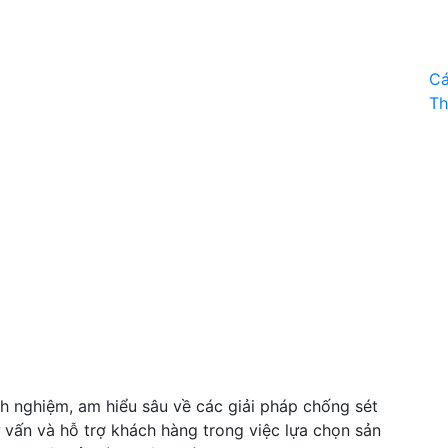
Cá
Th
nh nghiệm, am hiểu sâu về các giải pháp chống sét
ư vấn và hỗ trợ khách hàng trong việc lựa chọn sản