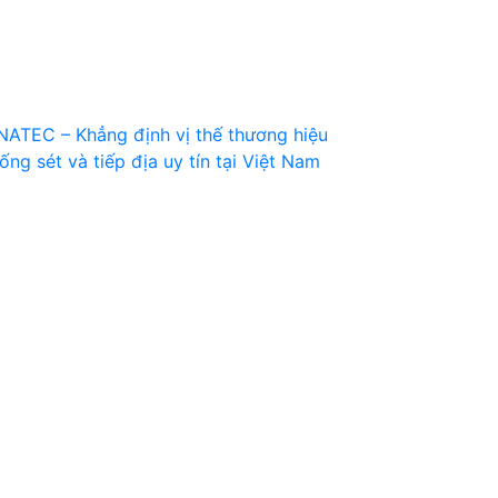
NATEC – Khẳng định vị thế thương hiệu
ống sét và tiếp địa uy tín tại Việt Nam