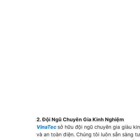
2. Đội Ngũ Chuyên Gia Kinh Nghiệm
VinaTec
sở hữu đội ngũ chuyên gia giàu ki
và an toàn điện. Chúng tôi luôn sẵn sàng t