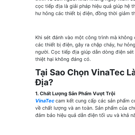
cọc tiếp địa là giải pháp hiệu quả giúp hệ 
hư hỏng các thiết bị điện, đồng thời giảm t
Khi sét đánh vào một công trình mà không c
các thiết bị điện, gây ra chập cháy, hư hỏn
người. Cọc tiếp địa giúp dẫn dòng điện sé
thiệt hại không đáng có.
Tại Sao Chọn VinaTec L
Địa?
1. Chất Lượng Sản Phẩm Vượt Trội
VinaTec
cam kết cung cấp các sản phẩm cọc
về chất lượng và an toàn. Sản phẩm của chún
đảm bảo hiệu quả dẫn điện tối ưu và khả n