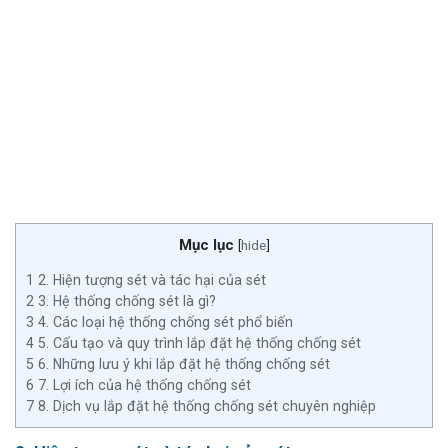
Mục lục
[
hide
]
1
2. Hiện tượng sét và tác hại của sét
2
3. Hệ thống chống sét là gì?
3
4. Các loại hệ thống chống sét phổ biến
4
5. Cấu tạo và quy trình lắp đặt hệ thống chống sét
5
6. Những lưu ý khi lắp đặt hệ thống chống sét
6
7. Lợi ích của hệ thống chống sét
7
8. Dịch vụ lắp đặt hệ thống chống sét chuyên nghiệp