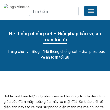
Hệ thống chống sét – Giải pháp bảo vệ an
toàn tối ưu
Trang chủ
/
Blog
/Hệ thống chống sét – Giải pháp bảo
vệ an toàn tối ưu
Sét là một hiện tượng tự nhiên xảy ra khi có sự tích tụ điện tích
giữa các đám mây hoặc giữa mây và mặt đất. Sự khác biệt về
điện tích này tạo ra một sự phóng điện mạnh mẽ mà chúng ta