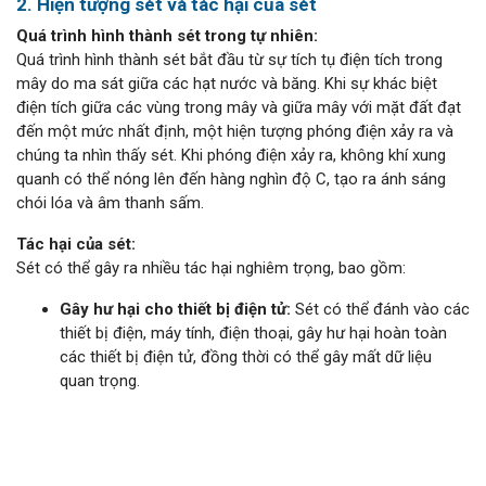
2. Hiện tượng sét và tác hại của sét
Quá trình hình thành sét trong tự nhiên:
Quá trình hình thành sét bắt đầu từ sự tích tụ điện tích trong
mây do ma sát giữa các hạt nước và băng. Khi sự khác biệt
điện tích giữa các vùng trong mây và giữa mây với mặt đất đạt
đến một mức nhất định, một hiện tượng phóng điện xảy ra và
chúng ta nhìn thấy sét. Khi phóng điện xảy ra, không khí xung
quanh có thể nóng lên đến hàng nghìn độ C, tạo ra ánh sáng
chói lóa và âm thanh sấm.
Tác hại của sét:
Sét có thể gây ra nhiều tác hại nghiêm trọng, bao gồm:
Gây hư hại cho thiết bị điện tử:
Sét có thể đánh vào các
thiết bị điện, máy tính, điện thoại, gây hư hại hoàn toàn
các thiết bị điện tử, đồng thời có thể gây mất dữ liệu
quan trọng.