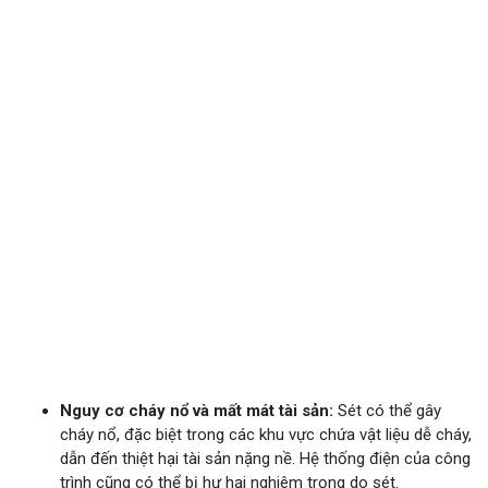
Nguy cơ cháy nổ và mất mát tài sản:
Sét có thể gây
cháy nổ, đặc biệt trong các khu vực chứa vật liệu dễ cháy,
dẫn đến thiệt hại tài sản nặng nề. Hệ thống điện của công
trình cũng có thể bị hư hại nghiêm trọng do sét.