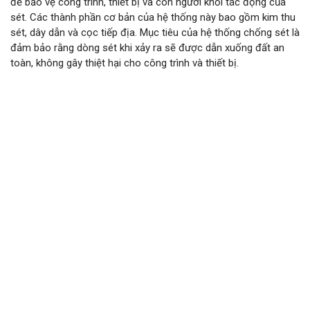
để bảo vệ công trình, thiết bị và con người khỏi tác động của
sét. Các thành phần cơ bản của hệ thống này bao gồm kim thu
sét, dây dẫn và cọc tiếp địa. Mục tiêu của hệ thống chống sét là
đảm bảo rằng dòng sét khi xảy ra sẽ được dẫn xuống đất an
toàn, không gây thiệt hại cho công trình và thiết bị.