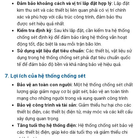
Đảm bảo khoảng cách và vị trí lắp đặt hợp lý:
Lắp đặt
kim thu sét và các thiết bị liên quan phải có vị trí chính
xác và phù hợp với cấu trúc công trình, đảm bảo thu
được sét hiệu quả nhất.
Kiểm tra định kỳ:
Sau khi lắp đặt, cần kiểm tra hệ thống
chống sét định kỳ để đảm bảo rằng hệ thống vẫn hoạt
động tốt, đặc biệt là sau mỗi trận bão lớn.
Sử dụng vật liệu đạt tiêu chuẩn:
Các thiết bị, vật liệu sử
dụng trong hệ thống chống sét phải đạt tiêu chuẩn quốc
tế để đảm bảo độ bền và khả năng bảo vệ hiệu quả.
7. Lợi ích của hệ thống chống sét
Bảo vệ an toàn con người:
Một hệ thống chống sét chất
lượng giúp giảm nguy cơ bị giật sét, bảo vệ an toàn tính
mạng cho những người trong và xung quanh công trình.
Bảo vệ công trình và tài sản:
Giảm thiểu hư hại cho các
thiết bị điện, các thiết bị điện tử, máy móc và các kết cấu
xây dựng quan trọng.
Tăng tuổi thọ hệ thống điện:
Hệ thống chống sét bảo vệ
các thiết bị điện, giúp kéo dài tuổi thọ và giảm thiểu chi