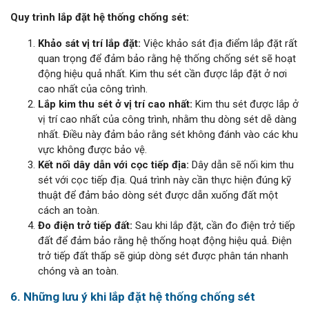
Quy trình lắp đặt hệ thống chống sét:
Khảo sát vị trí lắp đặt:
Việc khảo sát địa điểm lắp đặt rất
quan trọng để đảm bảo rằng hệ thống chống sét sẽ hoạt
động hiệu quả nhất. Kim thu sét cần được lắp đặt ở nơi
cao nhất của công trình.
Lắp kim thu sét ở vị trí cao nhất:
Kim thu sét được lắp ở
vị trí cao nhất của công trình, nhằm thu dòng sét dễ dàng
nhất. Điều này đảm bảo rằng sét không đánh vào các khu
vực không được bảo vệ.
Kết nối dây dẫn với cọc tiếp địa:
Dây dẫn sẽ nối kim thu
sét với cọc tiếp địa. Quá trình này cần thực hiện đúng kỹ
thuật để đảm bảo dòng sét được dẫn xuống đất một
cách an toàn.
Đo điện trở tiếp đất:
Sau khi lắp đặt, cần đo điện trở tiếp
đất để đảm bảo rằng hệ thống hoạt động hiệu quả. Điện
trở tiếp đất thấp sẽ giúp dòng sét được phân tán nhanh
chóng và an toàn.
6. Những lưu ý khi lắp đặt hệ thống chống sét