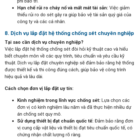
phí bảo trì.
Hạn chế rủi ro cháy nổ và mất mát tài sản:
Việc giảm
thiểu rủi ro do sét gây ra giúp bảo vệ tài sản quý giá của
công ty và các cá nhân.
8. Dịch vụ lắp đặt hệ thống chống sét chuyên nghiệp
Tại sao cần dịch vụ chuyên nghiệp?
Việc lắp đặt hệ thống chống sét đòi hỏi kỹ thuật cao và hiểu
biết chuyên môn về các quy trình, tiêu chuẩn và yêu cầu kỹ
thuật. Dịch vụ lắp đặt chuyên nghiệp sẽ đảm bảo rằng hệ thống
được thiết kế và thi công đúng cách, giúp bảo vệ công trình
hiệu quả và lâu dài.
Cách chọn đơn vị lắp đặt uy tín:
Kinh nghiệm trong lĩnh vực chống sét:
Lựa chọn các
đơn vị có kinh nghiệm lâu năm và đã thực hiện nhiều dự
án chống sét quy mô.
Sử dụng thiết bị đạt chuẩn quốc tế:
Đảm bảo rằng đơn
vị cung cấp vật liệu và thiết bị đạt tiêu chuẩn quốc tế, có
chứng nhận chất lượng rõ ràng.