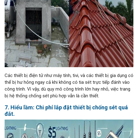
Các thiết bị điện tử như máy tính, tivi, và các thiết bị gia dụng có
thể bị hư hỏng ngay cả khi không có tia sét trực tiếp đánh vào
công trình. Vì vậy, dù quy mô công trình lớn hay nhỏ, việc trang
bị hệ thống chống sét phù hợp vẫn là cần thiết.
7. Hiểu lầm: Chi phí lắp đặt thiết bị chống sét quá
đắt.