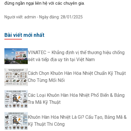
đừng ngần ngại liên hệ với các chuyên gia.
Người viết: admin - Ngày đăng: 28/01/2025
Bài viết mới nhất
VINATEC – Khẳng định vị thế thương hiệu chống
sét và tiếp địa uy tín tại Việt Nam
Cách Chọn Khuôn Hàn Hóa Nhiệt Chuẩn Kỹ Thuật
Cho Từng Mối Nối
Các Loại Khuôn Hàn Hóa Nhiệt Phổ Biến & Bảng
Tra Mã Kỹ Thuật
Khuôn Hàn Hóa Nhiệt Là Gì? Cấu Tạo, Bảng Mã &
Kỹ Thuật Thi Công