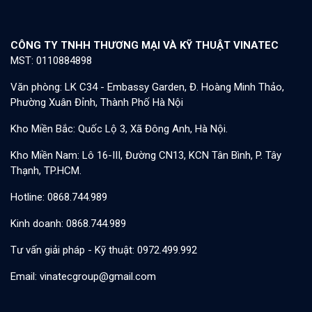
CÔNG TY TNHH THƯƠNG MẠI VÀ KỸ THUẬT VINATEC
MST: 0110884898
Văn phòng: LK C34 - Embassy Garden, Đ. Hoàng Minh Thảo,
Phường Xuân Đỉnh, Thành Phố Hà Nội
Kho Miền Bắc: Quốc Lộ 3, Xã Đông Anh, Hà Nội.
Kho Miền Nam: Lô 16-III, Đường CN13, KCN Tân Bình, P. Tây
Thạnh, TP.HCM.
Hotline: 0868.744.989
Kinh doanh: 0868.744.989
Tư vấn giải pháp - Kỹ thuật: 0972.499.992
Email: vinatecgroup@gmail.com