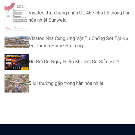
Vinatec đạt chứng nhận UL 467 cho hệ thống hàn
hóa nhiệt Sunweld
Vinatec Nhà Cung Ứng Vật Tư Chống Sét Tại Đại
Đô Thị Vin Home Hạ Long
Hồ Bơi Có Nguy Hiểm Khi Trời Có Sấm Sét?
5 lỗi thường gặp trong hàn hóa nhiệt