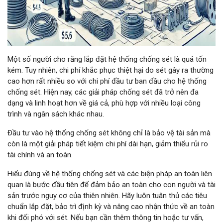
Một số người cho rằng lắp đặt hệ thống chống sét là quá tốn
kém. Tuy nhiên, chi phí khắc phục thiệt hại do sét gây ra thường
cao hơn rất nhiều so với chi phí đầu tư ban đầu cho hệ thống
chống sét. Hiện nay, các giải pháp chống sét đã trở nên đa
dạng và linh hoạt hơn về giá cả, phù hợp với nhiều loại công
trình và ngân sách khác nhau.
Đầu tư vào hệ thống chống sét không chỉ là bảo vệ tài sản mà
còn là một giải pháp tiết kiệm chi phí dài hạn, giảm thiểu rủi ro
tài chính và an toàn.
Hiểu đúng về hệ thống chống sét và các biện pháp an toàn liên
quan là bước đầu tiên để đảm bảo an toàn cho con người và tài
sản trước nguy cơ của thiên nhiên. Hãy luôn tuân thủ các tiêu
chuẩn lắp đặt, bảo trì định kỳ và nâng cao nhận thức về an toàn
khi đối phó với sét. Nếu bạn cần thêm thông tin hoặc tư vấn,