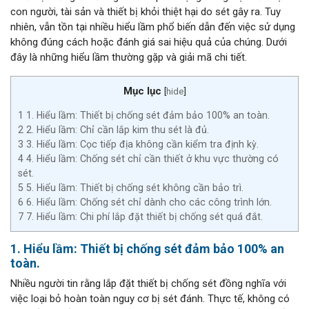
con người, tài sản và thiết bị khỏi thiệt hại do sét gây ra. Tuy
nhiên, vẫn tồn tại nhiều hiểu lầm phổ biến dẫn đến việc sử dụng
không đúng cách hoặc đánh giá sai hiệu quả của chúng. Dưới
đây là những hiểu lầm thường gặp và giải mã chi tiết.
Mục lục
[
hide
]
1
1. Hiểu lầm: Thiết bị chống sét đảm bảo 100% an toàn.
2
2. Hiểu lầm: Chỉ cần lắp kim thu sét là đủ.
3
3. Hiểu lầm: Cọc tiếp địa không cần kiểm tra định kỳ.
4
4. Hiểu lầm: Chống sét chỉ cần thiết ở khu vực thường có
sét.
5
5. Hiểu lầm: Thiết bị chống sét không cần bảo trì.
6
6. Hiểu lầm: Chống sét chỉ dành cho các công trình lớn.
7
7. Hiểu lầm: Chi phí lắp đặt thiết bị chống sét quá đắt.
1. Hiểu lầm: Thiết bị chống sét đảm bảo 100% an
toàn.
Nhiều người tin rằng lắp đặt thiết bị chống sét đồng nghĩa với
việc loại bỏ hoàn toàn nguy cơ bị sét đánh. Thực tế, không có