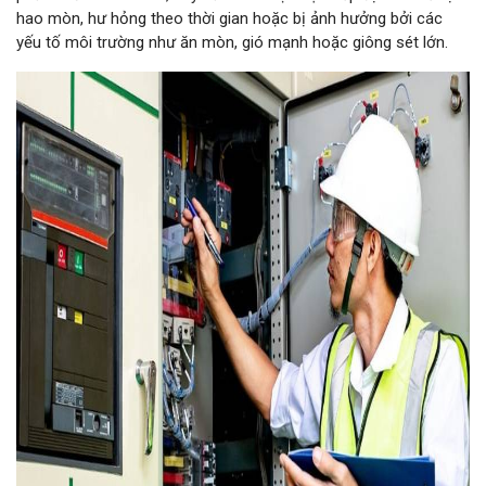
hao mòn, hư hỏng theo thời gian hoặc bị ảnh hưởng bởi các
yếu tố môi trường như ăn mòn, gió mạnh hoặc giông sét lớn.