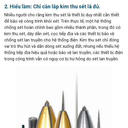
2. Hiểu lầm: Chỉ cần lắp kim thu sét là đủ.
Nhiều người cho rằng kim thu sét là thiết bị duy nhất cần thiết
để bảo vệ công trình khỏi sét. Trên thực tế, một hệ thống
chống sét hoàn chỉnh bao gồm nhiều thành phần, trong đó có
kim thu sét, dây dẫn sét, cọc tiếp địa và các thiết bị bảo vệ
chống sét lan truyền cho hệ thống điện. Kim thu sét chỉ đóng
vai trò thu hút và dẫn dòng sét xuống đất, nhưng nếu thiếu hệ
thống tiếp địa hiệu quả hoặc bảo vệ lan truyền, các thiết bị điện
trong công trình vẫn có nguy cơ bị hư hỏng do sét lan truyền.