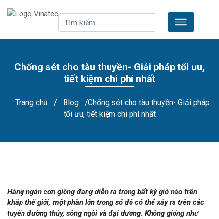
Chống sét cho tàu thuyền- Giải pháp tối ưu,
tiết kiệm chi phí nhất
Trang chủ
/
Blog
/Chống sét cho tàu thuyền- Giải pháp
tối ưu, tiết kiệm chi phí nhất
Hàng ngàn cơn giông đang diễn ra trong bất kỳ giờ nào trên
khắp thế giới, một phần lớn trong số đó có thể xảy ra trên các
tuyến đường thủy, sông ngòi và đại dương. Không giống như