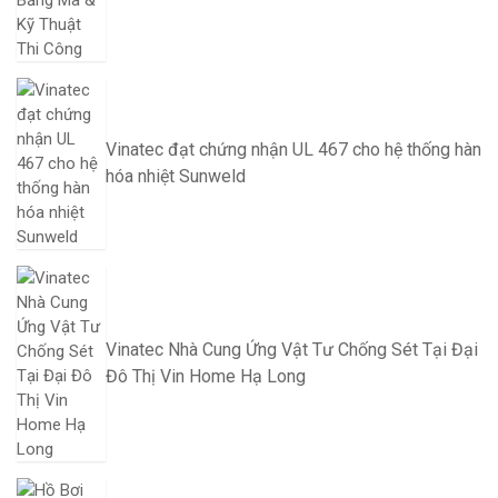
Vinatec đạt chứng nhận UL 467 cho hệ thống hàn
hóa nhiệt Sunweld
Vinatec Nhà Cung Ứng Vật Tư Chống Sét Tại Đại
Đô Thị Vin Home Hạ Long