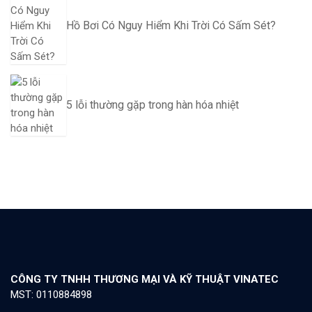
Hồ Bơi Có Nguy Hiểm Khi Trời Có Sấm Sét?
5 lỗi thường gặp trong hàn hóa nhiệt
CÔNG TY TNHH THƯƠNG MẠI VÀ KỸ THUẬT VINATEC
MST: 0110884898