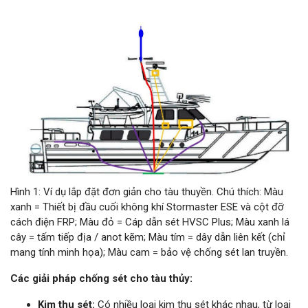
Hình 1: Ví dụ lắp đặt đơn giản cho tàu thuyền. Chú thích: Màu
xanh = Thiết bị đầu cuối không khí Stormaster ESE và cột đỡ
cách điện FRP; Màu đỏ = Cáp dẫn sét HVSC Plus; Màu xanh lá
cây = tấm tiếp địa / anot kẽm; Màu tím = dây dẫn liên kết (chỉ
mang tính minh họa); Màu cam = bảo vệ chống sét lan truyền.
Các giải pháp chống sét cho tàu thủy:
Kim thu sét:
Có nhiều loại kim thu sét khác nhau, từ loại