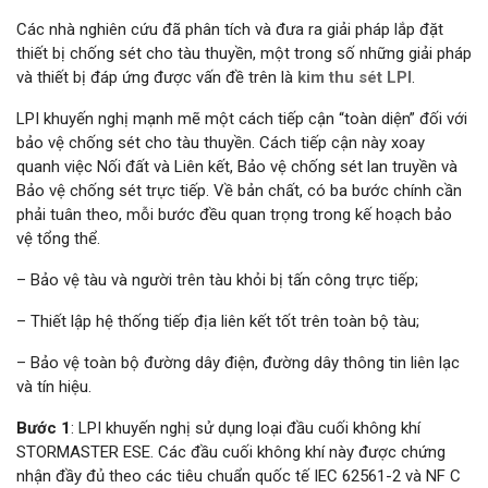
Các nhà nghiên cứu đã phân tích và đưa ra giải pháp lắp đặt
thiết bị chống sét cho tàu thuyền, một trong số những giải pháp
và thiết bị đáp ứng được vấn đề trên là
kim thu sét LPI
.
LPI khuyến nghị mạnh mẽ một cách tiếp cận “toàn diện” đối với
bảo vệ chống sét cho tàu thuyền. Cách tiếp cận này xoay
quanh việc Nối đất và Liên kết, Bảo vệ chống sét lan truyền và
Bảo vệ chống sét trực tiếp. Về bản chất, có ba bước chính cần
phải tuân theo, mỗi bước đều quan trọng trong kế hoạch bảo
vệ tổng thể.
– Bảo vệ tàu và người trên tàu khỏi bị tấn công trực tiếp;
– Thiết lập hệ thống tiếp địa liên kết tốt trên toàn bộ tàu;
– Bảo vệ toàn bộ đường dây điện, đường dây thông tin liên lạc
và tín hiệu.
Bước 1
: LPI khuyến nghị sử dụng loại đầu cuối không khí
STORMASTER ESE. Các đầu cuối không khí này được chứng
nhận đầy đủ theo các tiêu chuẩn quốc tế IEC 62561-2 và NF C