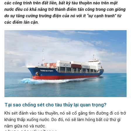
các công trình trên đất liền, bất kỳ tàu thuyền nào trên mặt
nước đều có khả năng trở thành điểm tấn công trong cơn giông
do sự tăng cường trường điện của nó với ít “sự cạnh tranh” từ
các điểm lân cận.
Tại sao chống sét cho tàu thủy lại quan trọng?
Khi sét đánh vào tàu thuyền, nó sẽ cố gắng tìm đường đi có trở
kháng thấp xuống nước. Do đó, nó sẽ làm hỏng bất cứ thứ gì
nằm giữa nó và nước.