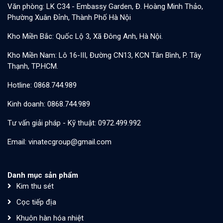
Văn phòng: LK C34 - Embassy Garden, Đ. Hoàng Minh Thảo,
Phường Xuân Đỉnh, Thành Phố Hà Nội
Kho Miền Bắc: Quốc Lộ 3, Xã Đông Anh, Hà Nội.
Kho Miền Nam: Lô 16-III, Đường CN13, KCN Tân Bình, P. Tây
Thạnh, TP.HCM.
Hotline: 0868.744.989
Kinh doanh: 0868.744.989
Tư vấn giải pháp - Kỹ thuật: 0972.499.992
Email: vinatecgroup@gmail.com
Danh mục sản phẩm
Kim thu sét
Cọc tiếp địa
Khuôn hàn hóa nhiệt