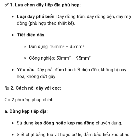
✅ 1. Lựa chọn dây tiếp địa phù hợp:
Loại dây phổ biến
: Dây đồng trần, dây đồng bện, dây mạ
đồng (phù hợp theo thiết kế).
Tiết diện dây
:
Dân dụng: 16mm² – 35mm²
Công nghiệp: 50mm² – 95mm²
Yêu cầu
: Dây phải đảm bảo tiết diện đều, không bị oxy
hóa, không đứt gãy.
🔩 2. Cách nối dây với cọc:
Có 2 phương pháp chính:
a. Dùng kẹp tiếp địa:
Sử dụng
kẹp đồng hoặc kẹp mạ đồng
chuyên dụng.
Siết chặt bằng tua vít hoặc cờ lê, đảm bảo tiếp xúc chắc