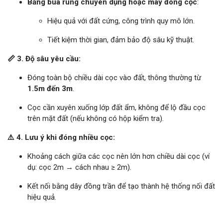
Bằng búa rung chuyên dụng hoặc máy đóng cọc
:
Hiệu quả với đất cứng, công trình quy mô lớn.
Tiết kiệm thời gian, đảm bảo độ sâu kỹ thuật.
📏 3. Độ sâu yêu cầu:
Đóng toàn bộ chiều dài cọc vào đất, thông thường từ
1.5m đến 3m
.
Cọc cần xuyên xuống lớp đất ẩm, không để lộ đầu cọc
trên mặt đất (nếu không có hộp kiểm tra).
⚠️ 4. Lưu ý khi đóng nhiều cọc:
Khoảng cách giữa các cọc nên lớn hơn chiều dài cọc (ví
dụ: cọc 2m → cách nhau ≥ 2m).
Kết nối bằng dây đồng trần để tạo thành hệ thống nối đất
hiệu quả.