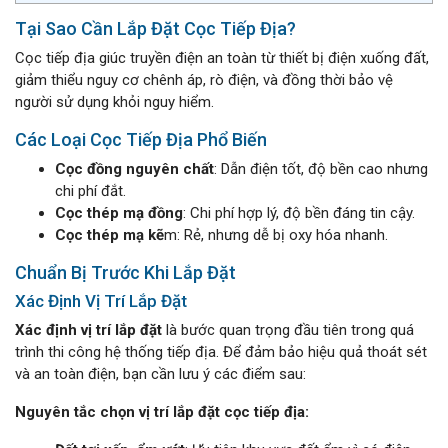
Tại Sao Cần Lắp Đặt Cọc Tiếp Địa?
Cọc tiếp địa giúc truyền điện an toàn từ thiết bị điện xuống đất,
giảm thiểu nguy cơ chênh áp, rò điện, và đồng thời bảo vệ
người sử dụng khỏi nguy hiểm.
Các Loại Cọc Tiếp Địa Phổ Biến
Cọc đồng nguyên chất
: Dẫn điện tốt, độ bền cao nhưng
chi phí đắt.
Cọc thép mạ đồng
: Chi phí hợp lý, độ bền đáng tin cậy.
Cọc thép mạ kẽ
m: Rẻ, nhưng dễ bị oxy hóa nhanh.
Chuẩn Bị Trước Khi Lắp Đặt
Xác Định Vị Trí Lắp Đặt
Xác định vị trí lắp đặt
là bước quan trọng đầu tiên trong quá
trình thi công hệ thống tiếp địa. Để đảm bảo hiệu quả thoát sét
và an toàn điện, bạn cần lưu ý các điểm sau:
Nguyên tắc chọn vị trí lắp đặt cọc tiếp địa: