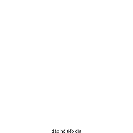
đào hố tiếp địa