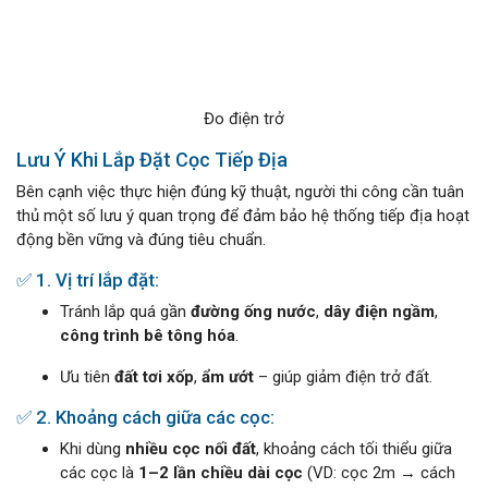
Đo điện trở
Lưu Ý Khi Lắp Đặt Cọc Tiếp Địa
Bên cạnh việc thực hiện đúng kỹ thuật, người thi công cần tuân
thủ một số lưu ý quan trọng để đảm bảo hệ thống tiếp địa hoạt
động bền vững và đúng tiêu chuẩn.
✅ 1. Vị trí lắp đặt:
Tránh lắp quá gần
đường ống nước
,
dây điện ngầm
,
công trình bê tông hóa
.
Ưu tiên
đất tơi xốp
,
ẩm ướt
– giúp giảm điện trở đất.
✅ 2. Khoảng cách giữa các cọc:
Khi dùng
nhiều cọc nối đất
, khoảng cách tối thiểu giữa
các cọc là
1–2 lần chiều dài cọc
(VD: cọc 2m → cách