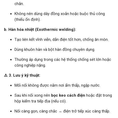
chắn.
Không nên dùng dây đồng xoắn hoặc buộc thủ công
(thiếu ổn định).
b. Hàn hóa nhiệt (Exothermic welding):
Tạo liên kết vĩnh viễn, dẫn điện tốt hơn, chống ăn mòn.
Dùng khuôn hàn và bột hàn đồng chuyên dụng.
Thường áp dụng trong các hệ thống chống sét lớn hoặc
công nghiệp nặng.
⚠️ 3. Lưu ý kỹ thuật:
Mối nối không được nằm nơi ẩm thấp, ngập nước.
Sau khi nối xong nên
bọc keo cách điện
hoặc đặt trong
hộp kiểm tra tiếp địa (nếu có).
Nối càng gọn, càng chắc → điện trở tiếp xúc càng thấp.