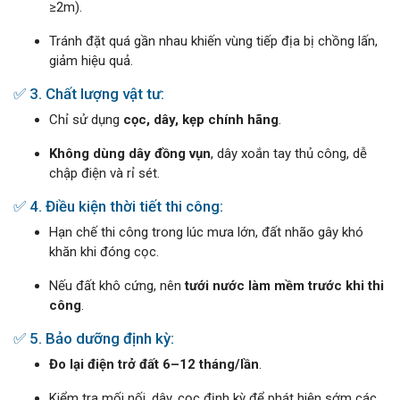
≥2m).
Tránh đặt quá gần nhau khiến vùng tiếp địa bị chồng lấn,
giảm hiệu quả.
✅ 3. Chất lượng vật tư:
Chỉ sử dụng
cọc, dây, kẹp chính hãng
.
Không dùng dây đồng vụn
, dây xoắn tay thủ công, dễ
chập điện và rỉ sét.
✅ 4. Điều kiện thời tiết thi công:
Hạn chế thi công trong lúc mưa lớn, đất nhão gây khó
khăn khi đóng cọc.
Nếu đất khô cứng, nên
tưới nước làm mềm trước khi thi
công
.
✅ 5. Bảo dưỡng định kỳ:
Đo lại điện trở đất 6–12 tháng/lần
.
Kiểm tra mối nối, dây, cọc định kỳ để phát hiện sớm các