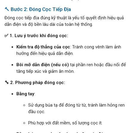
🔨 Bước 2: Đóng Cọc Tiếp Địa
Đóng cọc tiếp địa đúng kỹ thuật là yếu tố quyết định hiệu quả
dẫn điện và độ bền lâu dài của toàn hệ thống.
✅ 1. Lưu ý trước khi đóng cọc:
Kiểm tra độ thẳng của cọc
: Tránh cong vênh làm ảnh
hưởng đến hiệu quả dẫn điện.
Bôi mỡ dẫn điện (nếu có)
tại phần ren hoặc đầu nối để
tăng tiếp xúc và giảm ăn mòn.
🔧 2. Phương pháp đóng cọc:
Bằng tay
:
Sử dụng búa tạ để đóng từ từ, tránh làm hỏng ren
đầu cọc.
Phù hợp với đất mềm, số lượng cọc ít.