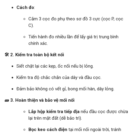
Cách đo
:
Cắm 3 cọc đo phụ theo sơ đồ 3 cực (cọc P, cọc
C).
Tiến hành đo nhiều lần để lấy giá trị trung bình
chính xác.
🛠️ 2. Kiểm tra toàn bộ kết nối
Siết chặt lại các kẹp, ốc nối nếu bị lỏng.
Kiểm tra độ chắc chắn của dây và đầu cọc.
Đảm bảo không có vết gỉ, bong mối hàn, dây lỏng.
🧱 3. Hoàn thiện và bảo vệ mối nối
Lắp hộp kiểm tra tiếp địa
nếu đầu cọc được chừa
lại trên mặt đất (dễ bảo trì).
Bọc keo cách điện
tại mối nối ngoài trời, tránh