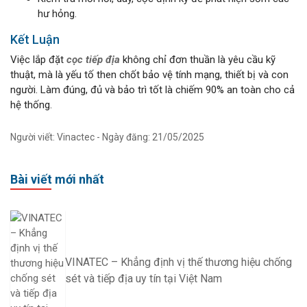
hư hỏng.
Kết Luận
Việc lắp đặt
cọc tiếp địa
không chỉ đơn thuần là yêu cầu kỹ
thuật, mà là yếu tố then chốt bảo vệ tính mạng, thiết bị và con
người. Làm đúng, đủ và bảo trì tốt là chiếm 90% an toàn cho cả
hệ thống.
Người viết: Vinactec - Ngày đăng: 21/05/2025
Bài viết mới nhất
VINATEC – Khẳng định vị thế thương hiệu chống
sét và tiếp địa uy tín tại Việt Nam