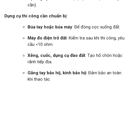
cần).
Dụng cụ thi công cần chuẩn bị:
Búa tay hoặc búa máy
: Để đóng cọc xuống đất.
Máy đo điện trở đất
: Kiểm tra sau khi thi công, yêu
cầu <10 ohm.
Xẻng, cuốc, dụng cụ đào đất
: Tạo hố chôn hoặc
rãnh tiếp địa.
Găng tay bảo hộ, kính bảo hộ
: Đảm bảo an toàn
khi thao tác.