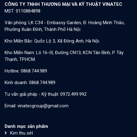
CÔNG TY TNHH THƯƠNG MẠI VÀ KỸ THUẬT VINATEC
MST: 0110884898
Văn phòng: LK C34 - Embassy Garden, Đ. Hoàng Minh Thảo,
Phường Xuân Đỉnh, Thành Phố Hà Nội
Kho Miền Bắc: Quốc Lộ 3, Xã Đông Anh, Hà Nội.
Kho Miền Nam: Lô 16-III, Đường CN13, KCN Tân Bình, P. Tây
Thạnh, TP.HCM.
Hotline: 0868.744.989
Kinh doanh: 0868.744.989
Tư vấn giải pháp - Kỹ thuật: 0972.499.992
Email: vinatecgroup@gmail.com
Danh mục sản phẩm
Kim thu sét