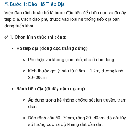
⛏️ Bước 1: Đào Hố Tiếp Địa
Việc đào rãnh hoặc hố là bước đầu tiên để chôn cọc và đi dây
tiếp địa. Cách đào phụ thuộc vào loại hệ thống tiếp địa bạn
đang triển khai.
✅ 1. Chọn hình thức thi công:
Hố tiếp địa (đóng cọc thẳng đứng)
:
Phù hợp với không gian nhỏ, nhà ở dân dụng.
Kích thước gợi ý: sâu từ 0.8m – 1.2m, đường kính
20–30cm.
Rãnh tiếp địa (đi dây nằm ngang)
:
Áp dụng trong hệ thống chống sét lan truyền, trạm
điện.
Đào rãnh sâu 50–70cm, rộng 30–40cm, độ dài tùy
số lượng cọc và độ kháng đất cần đạt.