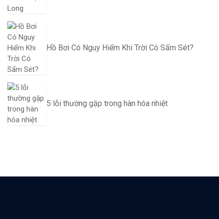
Hồ Bơi Có Nguy Hiểm Khi Trời Có Sấm Sét?
5 lỗi thường gặp trong hàn hóa nhiệt