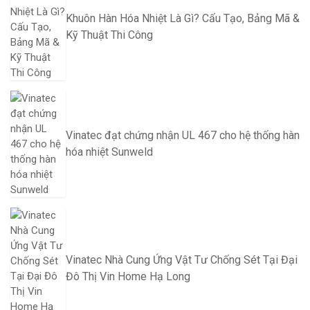
Khuôn Hàn Hóa Nhiệt Là Gì? Cấu Tạo, Bảng Mã &
Kỹ Thuật Thi Công
Vinatec đạt chứng nhận UL 467 cho hệ thống hàn
hóa nhiệt Sunweld
Vinatec Nhà Cung Ứng Vật Tư Chống Sét Tại Đại
Đô Thị Vin Home Hạ Long