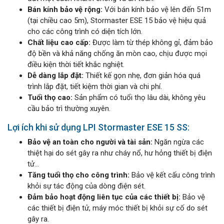
Bán kính bảo vệ rộng:
Với bán kính bảo vệ lên đến 51m
(tại chiều cao 5m), Stormaster ESE 15 bảo vệ hiệu quả
cho các công trình có diện tích lớn.
Chất liệu cao cấp:
Được làm từ thép không gỉ, đảm bảo
độ bền và khả năng chống ăn mòn cao, chịu được mọi
điều kiện thời tiết khắc nghiệt.
Dễ dàng lắp đặt:
Thiết kế gọn nhẹ, đơn giản hóa quá
trình lắp đặt, tiết kiệm thời gian và chi phí.
Tuổi thọ cao:
Sản phẩm có tuổi thọ lâu dài, không yêu
cầu bảo trì thường xuyên.
Lợi ích khi sử dụng LPI Stormaster ESE 15 SS:
Bảo vệ an toàn cho người và tài sản:
Ngăn ngừa các
thiệt hại do sét gây ra như cháy nổ, hư hỏng thiết bị điện
tử…
Tăng tuổi thọ cho công trình:
Bảo vệ kết cấu công trình
khỏi sự tác động của dòng điện sét.
Đảm bảo hoạt động liên tục của các thiết bị:
Bảo vệ
các thiết bị điện tử, máy móc thiết bị khỏi sự cố do sét
gây ra.