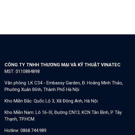
CÔNG TY TNHH THƯƠNG MẠI VÀ KỸ THUẬT VINATEC
MST: 0110884898
Văn phòng: LK C34 - Embassy Garden, Đ. Hoàng Minh Thảo,
Phường Xuân Đỉnh, Thành Phố Hà Nội
Kho Miền Bắc: Quốc Lộ 3, Xã Đông Anh, Hà Nội.
Kho Miền Nam: Lô 16-III, Đường CN13, KCN Tân Bình, P. Tây
Thạnh, TP.HCM.
Hotline: 0868.744.989