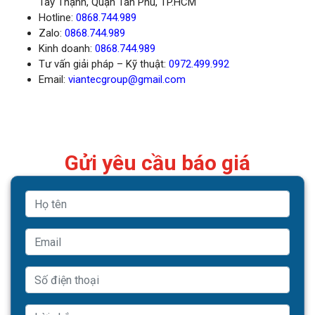
Tây Thạnh, Quận Tân Phú, TP.HCM
Hotline:
0868.744.989
Zalo:
0868.744.989
Kinh doanh:
0868.744.989
Tư vấn giải pháp – Kỹ thuật:
0972.499.992
Email:
viantecgroup@gmail.com
Gửi yêu cầu báo giá