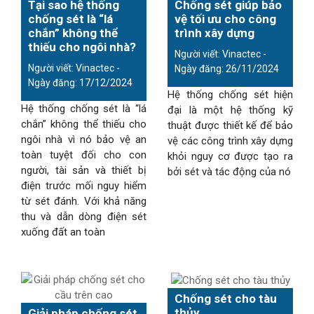
Tại sao hệ thống
Chống sét giúp bảo
chống sét là “lá
vệ tối ưu cho công
chắn” không thể
trình xây dựng
thiếu cho ngôi nhà?
Người viết: Vinactec -
Người viết: Vinactec -
Ngày đăng: 26/11/2024
Ngày đăng: 17/12/2024
Hệ thống chống sét hiện
Hệ thống chống sét là “lá
đại là một hệ thống kỹ
chắn” không thể thiếu cho
thuật được thiết kế để bảo
ngôi nhà vì nó bảo vệ an
vệ các công trình xây dựng
toàn tuyệt đối cho con
khỏi nguy cơ được tạo ra
người, tài sản và thiết bị
bởi sét và tác động của nó
điện trước mối nguy hiểm
từ sét đánh. Với khả năng
thu và dẫn dòng điện sét
xuống đất an toàn
Chống sét cho tàu
thủy
Giải pháp chống sét