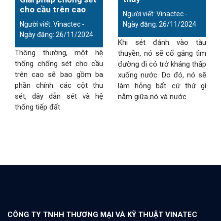
cho cầu trên cao
Người viết: Vinactec -
Người viết: Vinactec -
Ngày đăng: 26/11/2024
Ngày đăng: 26/11/2024
Khi sét đánh vào tàu
Thông thường, một hệ
thuyền, nó sẽ cố gắng tìm
thống chống sét cho cầu
đường đi có trở kháng thấp
trên cao sẽ bao gồm ba
xuống nước. Do đó, nó sẽ
phần chính: các cột thu
làm hỏng bất cứ thứ gì
sét, dây dẫn sét và hệ
nằm giữa nó và nước
thống tiếp đất
CÔNG TY TNHH THƯƠNG MẠI VÀ KỸ THUẬT VINATEC