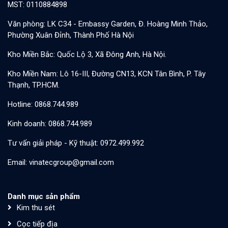
MST: 0110884898
Văn phòng: LK C34 - Embassy Garden, Đ. Hoàng Minh Thảo,
Phường Xuân Đỉnh, Thành Phố Hà Nội
Kho Miền Bắc: Quốc Lộ 3, Xã Đông Anh, Hà Nội.
Kho Miền Nam: Lô 16-III, Đường CN13, KCN Tân Bình, P. Tây
Thạnh, TP.HCM.
Hotline: 0868.744.989
Kinh doanh: 0868.744.989
Tư vấn giải pháp - Kỹ thuật: 0972.499.992
Email: vinatecgroup@gmail.com
Danh mục sản phẩm
Kim thu sét
Cọc tiếp địa