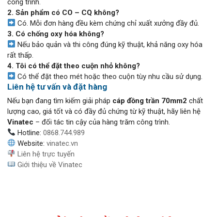
công trình.
2. Sản phẩm có CO – CQ không?
Có. Mỗi đơn hàng đều kèm chứng chỉ xuất xưởng đầy đủ.
3. Có chống oxy hóa không?
Nếu bảo quản và thi công đúng kỹ thuật, khả năng oxy hóa
rất thấp.
4. Tôi có thể đặt theo cuộn nhỏ không?
Có thể đặt theo mét hoặc theo cuộn tùy nhu cầu sử dụng.
Liên hệ tư vấn và đặt hàng
Nếu bạn đang tìm kiếm giải pháp
cáp đồng trần 70mm2
chất
lượng cao, giá tốt và có đầy đủ chứng từ kỹ thuật, hãy liên hệ
Vinatec
– đối tác tin cậy của hàng trăm công trình.
Hotline:
0868.744.989
Website:
vinatec.vn
Liên hệ trực tuyến
Giới thiệu về Vinatec