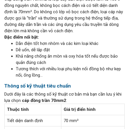
đồng nguyên chất, không bọc cách điện và có tiết diện danh
định là 70mm². Do không có lớp vỏ bọc cách điện, loại cáp này
được gọi là “trần” và thường sử dụng trong hệ thống tiếp địa,
đường dây dẫn trần và các ứng dụng yêu cầu truyền tải dòng
điện lớn mà không cần vỏ cách điện.
Đặc điểm nổi bật:
Dẫn điện tốt hơn nhôm và các kim loại khác
Dễ uốn, dễ lắp đặt
Khả năng chống ăn mòn và oxy hóa tốt nếu được bảo
quản đúng cách
Tương thích với nhiều loại phụ kiện nối đồng bộ như kẹp
nối, ống lồng…
Thông số kỹ thuật tiêu chuẩn
Dưới đây là các thông số kỹ thuật cơ bản mà bạn cần lưu ý khi
lựa chọn
cáp đồng trần 70mm2
:
Thuộc tính
Giá trị điển hình
Tiết diện danh định
70 mm²