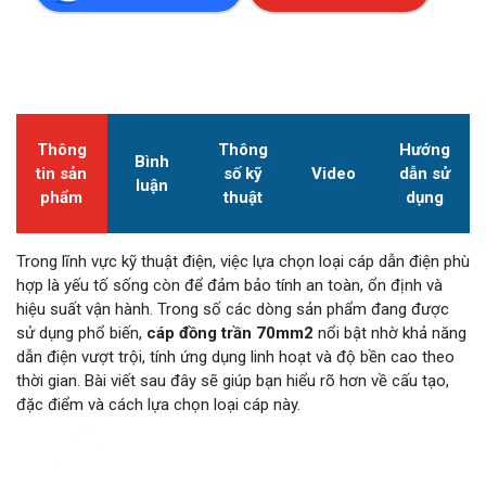
Thông
Thông
Hướng
Bình
tin sản
số kỹ
Video
dẫn sử
luận
phẩm
thuật
dụng
Trong lĩnh vực kỹ thuật điện, việc lựa chọn loại cáp dẫn điện phù
hợp là yếu tố sống còn để đảm bảo tính an toàn, ổn định và
hiệu suất vận hành. Trong số các dòng sản phẩm đang được
sử dụng phổ biến,
cáp đồng trần 70mm2
nổi bật nhờ khả năng
dẫn điện vượt trội, tính ứng dụng linh hoạt và độ bền cao theo
thời gian. Bài viết sau đây sẽ giúp bạn hiểu rõ hơn về cấu tạo,
đặc điểm và cách lựa chọn loại cáp này.