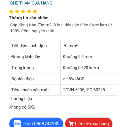
GHÉ THĂM CỬA HÀNG
Thông tin sản phẩm
Cáp đồng trần 70mm2 là loại dây dẫn điện được làm từ
100% đồng nguyên chất
Tiết diện danh định
70 mm²
Đường kính dây
Khoảng 9.4 mm
Trọng lượng
Khoảng 0.620 kg/m
Độ dẫn điện
≥ 98% IACS
Tiêu chuẩn sản xuất
TCVN 5935, IEC 60228
Thương hiệu
:
Không có SKU
Zalo 0868744989
Liên hệ mua hàng