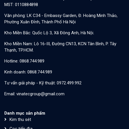
MST: 0110884898
Văn phòng: LK C34 - Embassy Garden, Đ. Hoàng Minh Thảo,
Phường Xuân Đỉnh, Thành Phố Hà Nội
Kho Miền Bắc: Quốc Lộ 3, Xã Đông Anh, Hà Nội.
Kho Miền Nam: Lô 16-III, Đường CN13, KCN Tân Bình, P. Tây
Thạnh, TP.HCM.
Hotline: 0868.744.989
Kinh doanh: 0868.744.989
Tư vấn giải pháp - Kỹ thuật: 0972.499.992
Email: vinatecgroup@gmail.com
Danh mục sản phẩm
Kim thu sét
Cọc tiếp địa