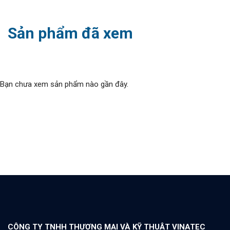
Sản phẩm đã xem
Bạn chưa xem sản phẩm nào gần đây.
CÔNG TY TNHH THƯƠNG MẠI VÀ KỸ THUẬT VINATEC