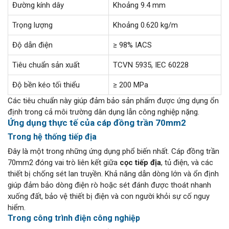
Đường kính dây
Khoảng 9.4 mm
Trọng lượng
Khoảng 0.620 kg/m
Độ dẫn điện
≥ 98% IACS
Tiêu chuẩn sản xuất
TCVN 5935, IEC 60228
Độ bền kéo tối thiểu
≥ 200 MPa
Các tiêu chuẩn này giúp đảm bảo sản phẩm được ứng dụng ổn
định trong cả môi trường dân dụng lẫn công nghiệp nặng.
Ứng dụng thực tế của cáp đồng trần 70mm2
Trong hệ thống tiếp địa
Đây là một trong những ứng dụng phổ biến nhất. Cáp đồng trần
70mm2 đóng vai trò liên kết giữa
cọc tiếp địa
, tủ điện, và các
thiết bị chống sét lan truyền. Khả năng dẫn dòng lớn và ổn định
giúp đảm bảo dòng điện rò hoặc sét đánh được thoát nhanh
xuống đất, bảo vệ thiết bị điện và con người khỏi sự cố nguy
hiểm.
Trong công trình điện công nghiệp