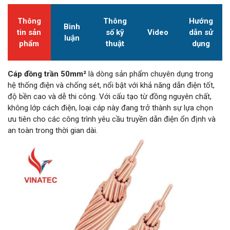
Thông
Thông
Hướng
Bình
tin sản
số kỹ
Video
dẫn sử
luận
phẩm
thuật
dụng
Cáp đồng trần 50mm²
là dòng sản phẩm chuyên dụng trong
hệ thống điện và chống sét, nổi bật với khả năng dẫn điện tốt,
độ bền cao và dễ thi công. Với cấu tạo từ đồng nguyên chất,
không lớp cách điện, loại cáp này đang trở thành sự lựa chọn
ưu tiên cho các công trình yêu cầu truyền dẫn điện ổn định và
an toàn trong thời gian dài.