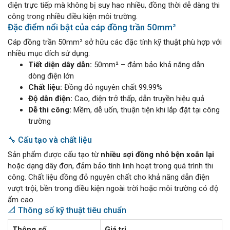
điện trực tiếp mà không bị suy hao nhiều, đồng thời dễ dàng thi
công trong nhiều điều kiện môi trường.
Đặc điểm nổi bật của cáp đồng trần 50mm²
Cáp đồng trần 50mm² sở hữu các đặc tính kỹ thuật phù hợp với
nhiều mục đích sử dụng:
Tiết diện dây dẫn:
50mm² – đảm bảo khả năng dẫn
dòng điện lớn
Chất liệu:
Đồng đỏ nguyên chất 99.99%
Độ dẫn điện:
Cao, điện trở thấp, dẫn truyền hiệu quả
Dễ thi công:
Mềm, dễ uốn, thuận tiện khi lắp đặt tại công
trường
🔧 Cấu tạo và chất liệu
Sản phẩm được cấu tạo từ
nhiều sợi đồng nhỏ bện xoắn lại
hoặc dạng dây đơn, đảm bảo tính linh hoạt trong quá trình thi
công. Chất liệu đồng đỏ nguyên chất cho khả năng dẫn điện
vượt trội, bền trong điều kiện ngoài trời hoặc môi trường có độ
ẩm cao.
📐 Thông số kỹ thuật tiêu chuẩn
Thông số
Giá trị