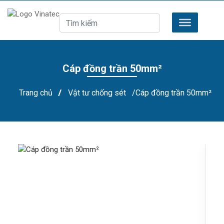
Cáp đồng trần 50mm²
Trang chủ
/
Vật tư chống sét
/Cáp đồng trần 50mm²