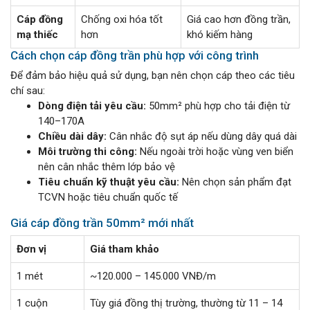
Cáp đồng
Chống oxi hóa tốt
Giá cao hơn đồng trần,
mạ thiếc
hơn
khó kiếm hàng
Cách chọn cáp đồng trần phù hợp với công trình
Để đảm bảo hiệu quả sử dụng, bạn nên chọn cáp theo các tiêu
chí sau:
Dòng điện tải yêu cầu:
50mm² phù hợp cho tải điện từ
140–170A
Chiều dài dây:
Cân nhắc độ sụt áp nếu dùng dây quá dài
Môi trường thi công:
Nếu ngoài trời hoặc vùng ven biển
nên cân nhắc thêm lớp bảo vệ
Tiêu chuẩn kỹ thuật yêu cầu:
Nên chọn sản phẩm đạt
TCVN hoặc tiêu chuẩn quốc tế
Giá cáp đồng trần 50mm² mới nhất
Đơn vị
Giá tham khảo
1 mét
~120.000 – 145.000 VNĐ/m
1 cuộn
Tùy giá đồng thị trường, thường từ 11 – 14