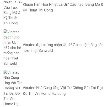
Khuôn Hàn Hóa Nhiệt Là Gì? Cấu Tạo, Bảng Mã &
Kỹ Thuật Thi Công
Vinatec đạt chứng nhận UL 467 cho hệ thống hàn
hóa nhiệt Sunweld
Vinatec Nhà Cung Ứng Vật Tư Chống Sét Tại Đại
Đô Thị Vin Home Hạ Long