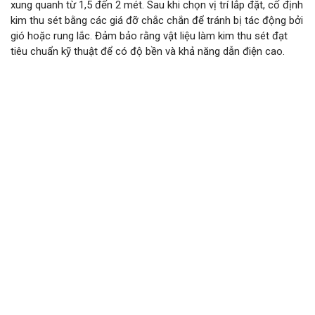
xung quanh từ 1,5 đến 2 mét. Sau khi chọn vị trí lắp đặt, cố định
kim thu sét bằng các giá đỡ chắc chắn để tránh bị tác động bởi
gió hoặc rung lắc. Đảm bảo rằng vật liệu làm kim thu sét đạt
tiêu chuẩn kỹ thuật để có độ bền và khả năng dẫn điện cao.