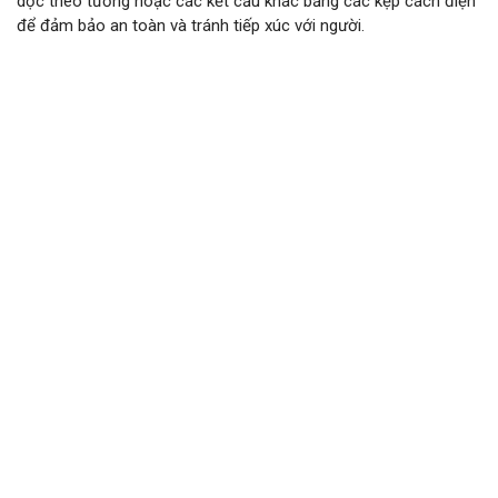
dọc theo tường hoặc các kết cấu khác bằng các kẹp cách điện
để đảm bảo an toàn và tránh tiếp xúc với người.