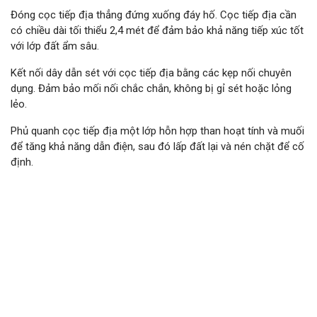
Đóng cọc tiếp địa thẳng đứng xuống đáy hố. Cọc tiếp địa cần
có chiều dài tối thiểu 2,4 mét để đảm bảo khả năng tiếp xúc tốt
với lớp đất ẩm sâu.
Kết nối dây dẫn sét với cọc tiếp địa bằng các kẹp nối chuyên
dụng. Đảm bảo mối nối chắc chắn, không bị gỉ sét hoặc lỏng
lẻo.
Phủ quanh cọc tiếp địa một lớp hỗn hợp than hoạt tính và muối
để tăng khả năng dẫn điện, sau đó lấp đất lại và nén chặt để cố
định.