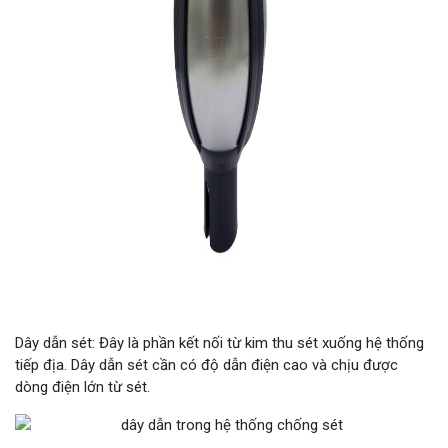
Dây dẫn sét: Đây là phần kết nối từ kim thu sét xuống hệ thống
tiếp địa. Dây dẫn sét cần có độ dẫn điện cao và chịu được
dòng điện lớn từ sét.