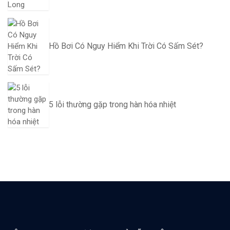
Hồ Bơi Có Nguy Hiểm Khi Trời Có Sấm Sét?
5 lỗi thường gặp trong hàn hóa nhiệt