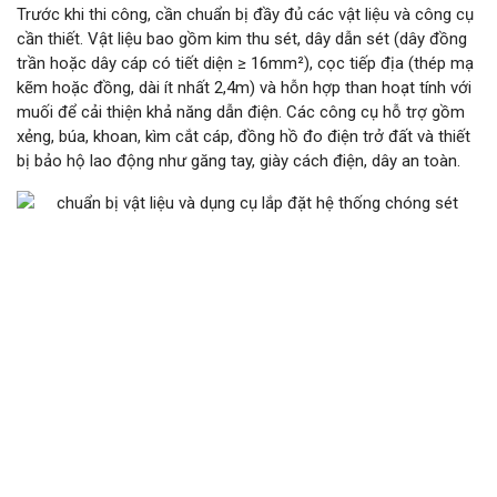
Trước khi thi công, cần chuẩn bị đầy đủ các vật liệu và công cụ
cần thiết. Vật liệu bao gồm kim thu sét, dây dẫn sét (dây đồng
trần hoặc dây cáp có tiết diện ≥ 16mm²), cọc tiếp địa (thép mạ
kẽm hoặc đồng, dài ít nhất 2,4m) và hỗn hợp than hoạt tính với
muối để cải thiện khả năng dẫn điện. Các công cụ hỗ trợ gồm
xẻng, búa, khoan, kìm cắt cáp, đồng hồ đo điện trở đất và thiết
bị bảo hộ lao động như găng tay, giày cách điện, dây an toàn.