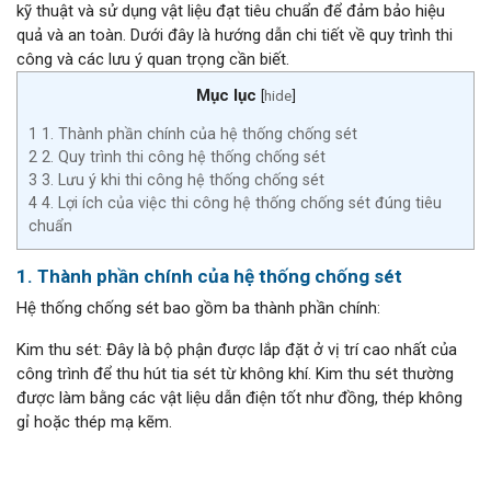
kỹ thuật và sử dụng vật liệu đạt tiêu chuẩn để đảm bảo hiệu
quả và an toàn. Dưới đây là hướng dẫn chi tiết về quy trình thi
công và các lưu ý quan trọng cần biết.
Mục lục
[
hide
]
1
1. Thành phần chính của hệ thống chống sét
2
2. Quy trình thi công hệ thống chống sét
3
3. Lưu ý khi thi công hệ thống chống sét
4
4. Lợi ích của việc thi công hệ thống chống sét đúng tiêu
chuẩn
1. Thành phần chính của hệ thống chống sét
Hệ thống chống sét bao gồm ba thành phần chính:
Kim thu sét: Đây là bộ phận được lắp đặt ở vị trí cao nhất của
công trình để thu hút tia sét từ không khí. Kim thu sét thường
được làm bằng các vật liệu dẫn điện tốt như đồng, thép không
gỉ hoặc thép mạ kẽm.